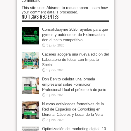
comentario.
This site uses Akismet to reduce spam.
Learn how
your comment data is processed
.
NOTICIAS RECIENTES
Consolidapyme 2026: ayudas para que
pymes y autónomos de Extremadura
den el salto competitivo
3 junio, 2026
Cáceres acogerá una nueva edición del
Laboratorio de Ideas con Impacto
Social
3 junio, 2026
Don Benito celebra una jornada
empresarial sobre Formación
Profesional Dual el próximo 5 de junio
3 junio, 2026
Nuevas actividades formativas de la
Red de Espacios de Coworking en
Llerena, Cáceres y Losar de la Vera
3 junio, 2026
Optimización del marketing digital: 10