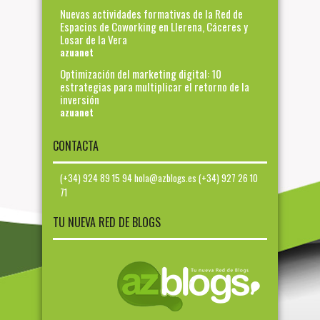
Nuevas actividades formativas de la Red de
Espacios de Coworking en Llerena, Cáceres y
Losar de la Vera
azuanet
Optimización del marketing digital: 10
estrategias para multiplicar el retorno de la
inversión
azuanet
CONTACTA
(+34) 924 89 15 94 hola@azblogs.es (+34) 927 26 10
71
TU NUEVA RED DE BLOGS