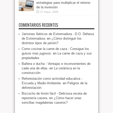
estrategias para multiplicar el retorno
de la inversión
27 mayo, 2026
COMENTARIOS RECIENTES
Jamones Ibéricos de Extremadura - D.O. Dehesa
de Extremadura.
en
¿Cómo distinguir los
distintos tipos de jamón?
Como cocinar la carne de caza - Consigue los
guisos mas jugosos.
en
La carne de caza y sus
propiedades
Bañera o ducha - Ventajas e inconvenientes de
cada una de ellas.
en
La cerámica en la
construcción
Reforestación como actividad educativa -
Escuela y Medio Ambiente.
en
Peligros de la
deforestación
Bizcocho de limón fácil - Deliciosa receta de
repostería casera.
en
¿Cómo hacer unas
sencillas magdalenas caseros?