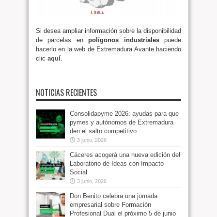
Si desea ampliar información sobre la disponibilidad
de parcelas en
polígonos industriales
puede
hacerlo en la web de Extremadura Avante haciendo
clic
aquí
.
NOTICIAS RECIENTES
Consolidapyme 2026: ayudas para que
pymes y autónomos de Extremadura
den el salto competitivo
3 junio, 2026
Cáceres acogerá una nueva edición del
Laboratorio de Ideas con Impacto
Social
3 junio, 2026
Don Benito celebra una jornada
empresarial sobre Formación
Profesional Dual el próximo 5 de junio