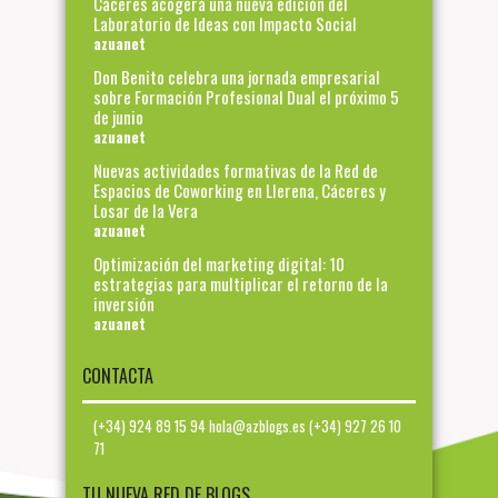
Cáceres acogerá una nueva edición del
Laboratorio de Ideas con Impacto Social
azuanet
Don Benito celebra una jornada empresarial
sobre Formación Profesional Dual el próximo 5
de junio
azuanet
Nuevas actividades formativas de la Red de
Espacios de Coworking en Llerena, Cáceres y
Losar de la Vera
azuanet
Optimización del marketing digital: 10
estrategias para multiplicar el retorno de la
inversión
azuanet
CONTACTA
(+34) 924 89 15 94 hola@azblogs.es (+34) 927 26 10
71
TU NUEVA RED DE BLOGS