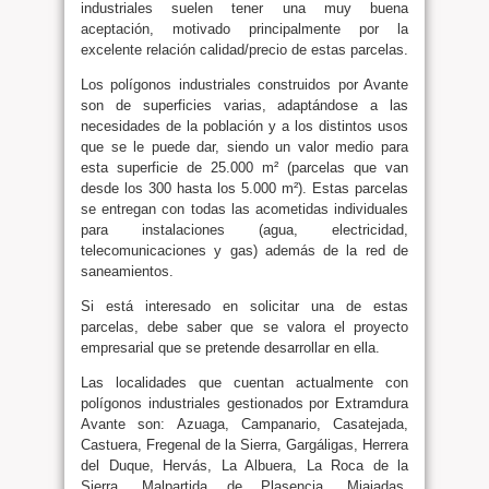
industriales suelen tener una muy buena
aceptación, motivado principalmente por la
excelente relación calidad/precio de estas parcelas.
Los polígonos industriales construidos por Avante
son de superficies varias, adaptándose a las
necesidades de la población y a los distintos usos
que se le puede dar, siendo un valor medio para
esta superficie de 25.000 m² (parcelas que van
desde los 300 hasta los 5.000 m²). Estas parcelas
se entregan con todas las acometidas individuales
para instalaciones (agua, electricidad,
telecomunicaciones y gas) además de la red de
saneamientos.
Si está interesado en solicitar una de estas
parcelas, debe saber que se valora el proyecto
empresarial que se pretende desarrollar en ella.
Las localidades que cuentan actualmente con
polígonos industriales gestionados por Extramdura
Avante son: Azuaga, Campanario, Casatejada,
Castuera, Fregenal de la Sierra, Gargáligas, Herrera
del Duque, Hervás, La Albuera, La Roca de la
Sierra, Malpartida de Plasencia, Miajadas,