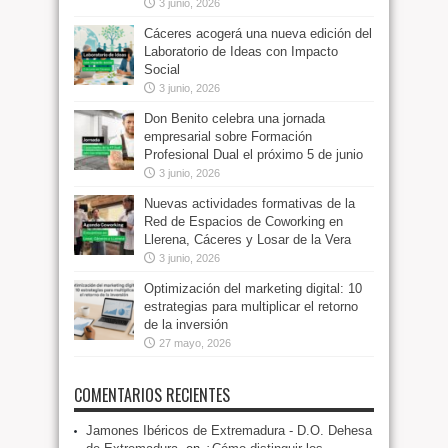
3 junio, 2026
Cáceres acogerá una nueva edición del
Laboratorio de Ideas con Impacto
Social
3 junio, 2026
Don Benito celebra una jornada
empresarial sobre Formación
Profesional Dual el próximo 5 de junio
3 junio, 2026
Nuevas actividades formativas de la
Red de Espacios de Coworking en
Llerena, Cáceres y Losar de la Vera
3 junio, 2026
Optimización del marketing digital: 10
estrategias para multiplicar el retorno
de la inversión
27 mayo, 2026
COMENTARIOS RECIENTES
Jamones Ibéricos de Extremadura - D.O. Dehesa