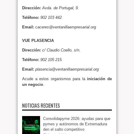
Dirección:
Avda. de Portugal, 9.
Teléfono:
902 103 442.
Email:
caceres@ventanillaempresarial.org
VUE PLASENCIA
Dirección:
c/ Claudio Coello, s/n.
Teléfono:
902 105 215.
Email:
plasencia@ventanillaempresarial.org
Acude a estos organismos para la
iniciación de
un negocio
.
NOTICIAS RECIENTES
Consolidapyme 2026: ayudas para que
pymes y autónomos de Extremadura
den el salto competitivo