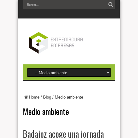
Home
/
Blog
/
Medio ambiente
Medio ambiente
Badajoz acoge una jornada