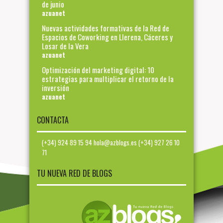
de junio
azuanet
Nuevas actividades formativas de la Red de
Espacios de Coworking en Llerena, Cáceres y
Losar de la Vera
azuanet
Optimización del marketing digital: 10
estrategias para multiplicar el retorno de la
inversión
azuanet
CONTACTA
(+34) 924 89 15 94 hola@azblogs.es (+34) 927 26 10
71
TU NUEVA RED DE BLOGS