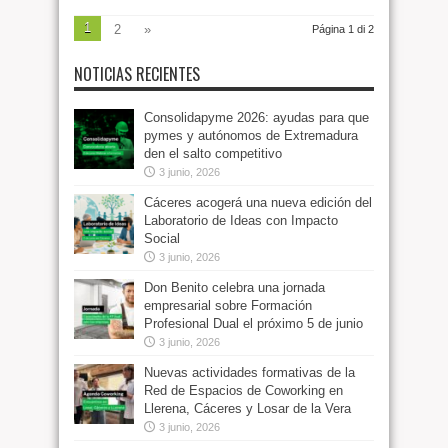
1
2
»
Página 1 di 2
NOTICIAS RECIENTES
Consolidapyme 2026: ayudas para que
pymes y autónomos de Extremadura
den el salto competitivo
3 junio, 2026
Cáceres acogerá una nueva edición del
Laboratorio de Ideas con Impacto
Social
3 junio, 2026
Don Benito celebra una jornada
empresarial sobre Formación
Profesional Dual el próximo 5 de junio
3 junio, 2026
Nuevas actividades formativas de la
Red de Espacios de Coworking en
Llerena, Cáceres y Losar de la Vera
3 junio, 2026