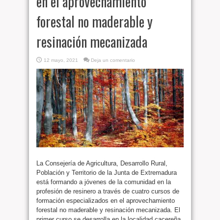
en el aprovechamiento
forestal no maderable y
resinación mecanizada
12 mayo, 2021
Deja un comentario
La Consejería de Agricultura, Desarrollo Rural,
Población y Territorio de la Junta de Extremadura
está formando a jóvenes de la comunidad en la
profesión de resinero a través de cuatro cursos de
formación especializados en el aprovechamiento
forestal no maderable y resinación mecanizada. El
primer curso se desarrolla en la localidad cacereña