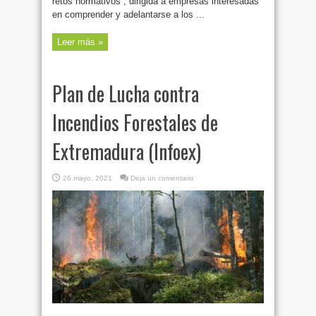
retos normativos”, dirigida a empresas interesadas
en comprender y adelantarse a los ...
Leer más »
Plan de Lucha contra
Incendios Forestales de
Extremadura (Infoex)
26 mayo, 2021
Deja un comentario