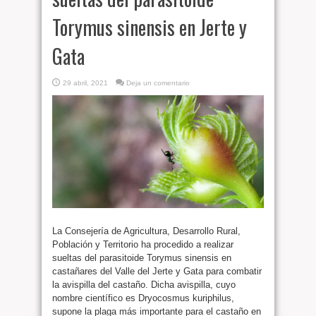
Torymus sinensis en Jerte y
Gata
29 abril, 2021
Deja un comentario
La Consejería de Agricultura, Desarrollo Rural,
Población y Territorio ha procedido a realizar
sueltas del parasitoide Torymus sinensis en
castañares del Valle del Jerte y Gata para combatir
la avispilla del castaño. Dicha avispilla, cuyo
nombre científico es Dryocosmus kuriphilus,
supone la plaga más importante para el castaño en