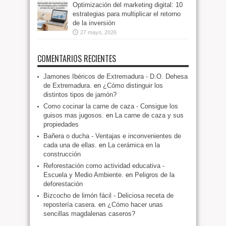
Optimización del marketing digital: 10
estrategias para multiplicar el retorno
de la inversión
27 mayo, 2026
COMENTARIOS RECIENTES
Jamones Ibéricos de Extremadura - D.O. Dehesa
de Extremadura.
en
¿Cómo distinguir los
distintos tipos de jamón?
Como cocinar la carne de caza - Consigue los
guisos mas jugosos.
en
La carne de caza y sus
propiedades
Bañera o ducha - Ventajas e inconvenientes de
cada una de ellas.
en
La cerámica en la
construcción
Reforestación como actividad educativa -
Escuela y Medio Ambiente.
en
Peligros de la
deforestación
Bizcocho de limón fácil - Deliciosa receta de
repostería casera.
en
¿Cómo hacer unas
sencillas magdalenas caseros?