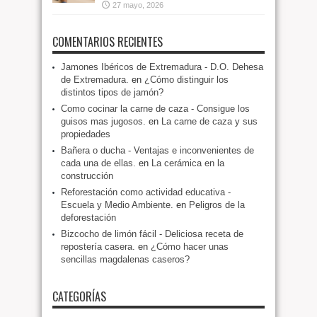
27 mayo, 2026
COMENTARIOS RECIENTES
Jamones Ibéricos de Extremadura - D.O. Dehesa
de Extremadura.
en
¿Cómo distinguir los
distintos tipos de jamón?
Como cocinar la carne de caza - Consigue los
guisos mas jugosos.
en
La carne de caza y sus
propiedades
Bañera o ducha - Ventajas e inconvenientes de
cada una de ellas.
en
La cerámica en la
construcción
Reforestación como actividad educativa -
Escuela y Medio Ambiente.
en
Peligros de la
deforestación
Bizcocho de limón fácil - Deliciosa receta de
repostería casera.
en
¿Cómo hacer unas
sencillas magdalenas caseros?
CATEGORÍAS