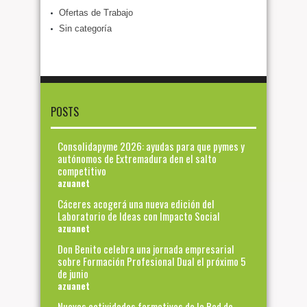
Ofertas de Trabajo
Sin categoría
POSTS
Consolidapyme 2026: ayudas para que pymes y
autónomos de Extremadura den el salto
competitivo
azuanet
Cáceres acogerá una nueva edición del
Laboratorio de Ideas con Impacto Social
azuanet
Don Benito celebra una jornada empresarial
sobre Formación Profesional Dual el próximo 5
de junio
azuanet
Nuevas actividades formativas de la Red de