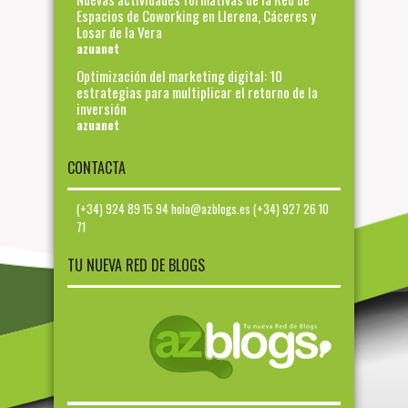
Espacios de Coworking en Llerena, Cáceres y
Losar de la Vera
azuanet
Optimización del marketing digital: 10
estrategias para multiplicar el retorno de la
inversión
azuanet
CONTACTA
(+34) 924 89 15 94 hola@azblogs.es (+34) 927 26 10
71
TU NUEVA RED DE BLOGS