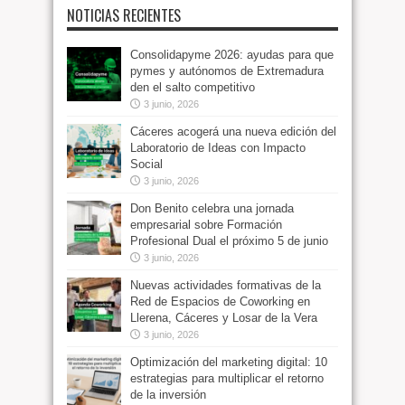
NOTICIAS RECIENTES
Consolidapyme 2026: ayudas para que
pymes y autónomos de Extremadura
den el salto competitivo
3 junio, 2026
Cáceres acogerá una nueva edición del
Laboratorio de Ideas con Impacto
Social
3 junio, 2026
Don Benito celebra una jornada
empresarial sobre Formación
Profesional Dual el próximo 5 de junio
3 junio, 2026
Nuevas actividades formativas de la
Red de Espacios de Coworking en
Llerena, Cáceres y Losar de la Vera
3 junio, 2026
Optimización del marketing digital: 10
estrategias para multiplicar el retorno
de la inversión