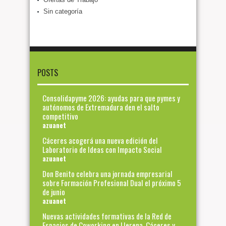
Sin categoría
POSTS
Consolidapyme 2026: ayudas para que pymes y
autónomos de Extremadura den el salto
competitivo
azuanet
Cáceres acogerá una nueva edición del
Laboratorio de Ideas con Impacto Social
azuanet
Don Benito celebra una jornada empresarial
sobre Formación Profesional Dual el próximo 5
de junio
azuanet
Nuevas actividades formativas de la Red de
Espacios de Coworking en Llerena, Cáceres y