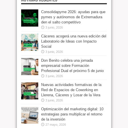
Consolidapyme 2026: ayudas para que
pymes y autónomos de Extremadura
den el salto competitivo
3 junio, 2026
Cáceres acogerá una nueva edición del
Laboratorio de Ideas con Impacto
Social
3 junio, 2026
Don Benito celebra una jornada
empresarial sobre Formación
Profesional Dual el próximo 5 de junio
3 junio, 2026
Nuevas actividades formativas de la
Red de Espacios de Coworking en
Llerena, Cáceres y Losar de la Vera
3 junio, 2026
Optimización del marketing digital: 10
estrategias para multiplicar el retorno
de la inversión
27 mayo, 2026