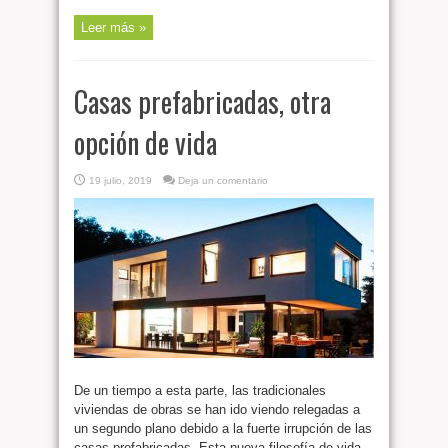
Leer más »
Casas prefabricadas, otra
opción de vida
19 julio, 2019
Deja un comentario
De un tiempo a esta parte, las tradicionales
viviendas de obras se han ido viendo relegadas a
un segundo plano debido a la fuerte irrupción de las
casas prefabricadas. Esta nueva filosofía de vida