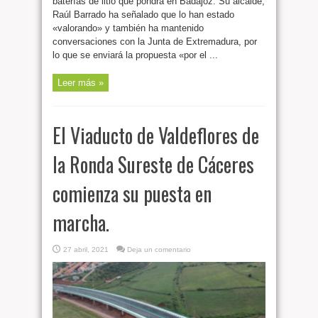
baterías de litio que pondrá en Badajoz. Su alcalde,
Raúl Barrado ha señalado que lo han estado
«valorando» y también ha mantenido
conversaciones con la Junta de Extremadura, por
lo que se enviará la propuesta «por el ...
Leer más »
El Viaducto de Valdeflores de
la Ronda Sureste de Cáceres
comienza su puesta en
marcha.
27 abril, 2021
Deja un comentario