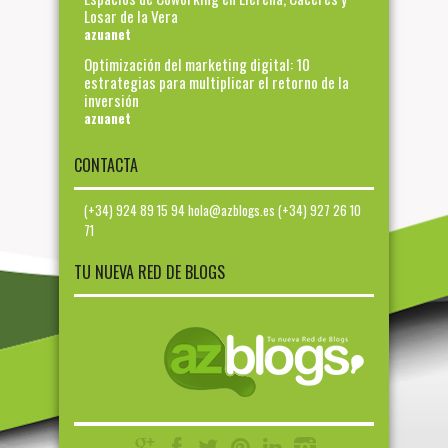
Losar de la Vera
azuanet
Optimización del marketing digital: 10
estrategias para multiplicar el retorno de la
inversión
azuanet
CONTACTA
(+34) 924 89 15 94 hola@azblogs.es (+34) 927 26 10
71
TU NUEVA RED DE BLOGS