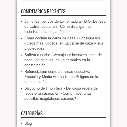
COMENTARIOS RECIENTES
Jamones Ibéricos de Extremadura - D.O. Dehesa
de Extremadura.
en
¿Cómo distinguir los
distintos tipos de jamón?
Como cocinar la carne de caza - Consigue los
guisos mas jugosos.
en
La carne de caza y sus
propiedades
Bañera o ducha - Ventajas e inconvenientes de
cada una de ellas.
en
La cerámica en la
construcción
Reforestación como actividad educativa -
Escuela y Medio Ambiente.
en
Peligros de la
deforestación
Bizcocho de limón fácil - Deliciosa receta de
repostería casera.
en
¿Cómo hacer unas
sencillas magdalenas caseros?
CATEGORÍAS
Blog