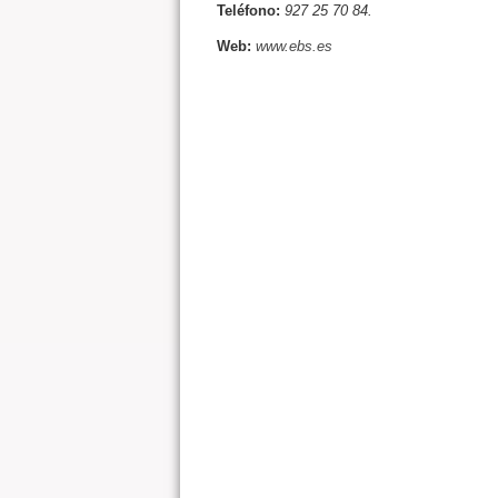
Teléfono:
927 25 70 84.
Web:
www.ebs.es