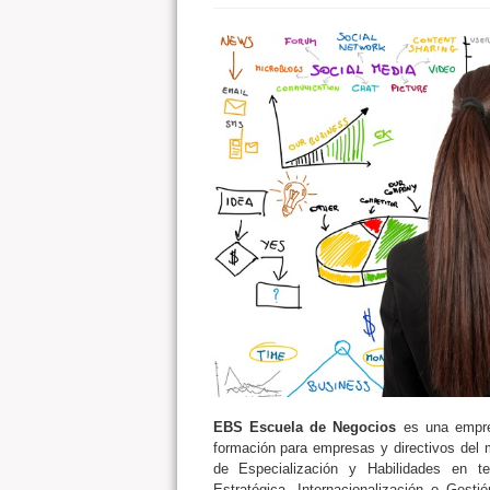
EBS Escuela de Negocios
es una empres
formación para empresas y directivos del 
de Especialización y Habilidades en t
Estratégica, Internacionalización o Ges