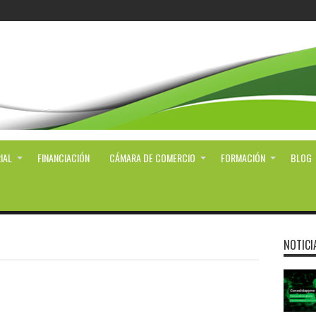
IAL
FINANCIACIÓN
CÁMARA DE COMERCIO
FORMACIÓN
BLOG
NOTICI