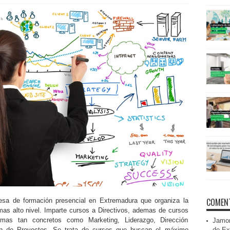
COMENT
a de formación presencial en Extremadura que organiza la
mas alto nivel. Imparte cursos a Directivos, ademas de cursos
emas tan concretos como Marketing, Liderazgo, Dirección
Jamon
de Ex
tión de Proyectos. Se trata de cursos que buscan el máximo