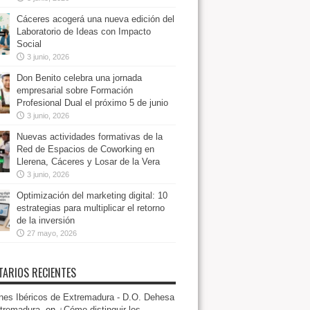
Cáceres acogerá una nueva edición del
Laboratorio de Ideas con Impacto
Social
3 junio, 2026
Don Benito celebra una jornada
empresarial sobre Formación
Profesional Dual el próximo 5 de junio
3 junio, 2026
Nuevas actividades formativas de la
Red de Espacios de Coworking en
Llerena, Cáceres y Losar de la Vera
3 junio, 2026
Optimización del marketing digital: 10
estrategias para multiplicar el retorno
de la inversión
27 mayo, 2026
ARIOS RECIENTES
es Ibéricos de Extremadura - D.O. Dehesa
tremadura.
en
¿Cómo distinguir los