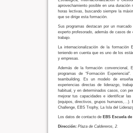
aprovechamiento posible en una duración 
horas lectivas, buscando siempre la máxima
que se dirige esta formación.
Sus programas destacan por un marcado ca
experto profesorado, además de casos de e
trabajo.
La internacionalización de la formación 
teniendo en cuenta que es uno de los est
y empresas.
Además de la formación convencional, E
programas de “Formación Experiencial”
teambuilding. Es un modelo de enseñan
experiencias directas de liderazgo, trab
habitual, y en determinados casos, con p
mejorar tus capacidades e identificar la
(equipos, directivos, grupos humanos,…).
Challenge, EBS Trophy, La Isla del Lideraz
Los datos de contacto de
EBS Escuela de
Dirección:
Plaza de Caldereros, 2.