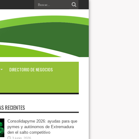
DIRECTORIO DE NEGOCIOS
AS RECIENTES
Consolidapyme 2026: ayudas para que
pymes y autónomos de Extremadura
den el salto competitivo
3 junio, 2026