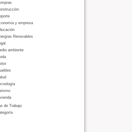
ompras
onstrucción
eporte
conomía y empresa
ducación
nergías Renovables
gal
edio ambiente
oda
otor
uebles
alud
ecnología
urismo
vienda
as de Trabajo
ategoría