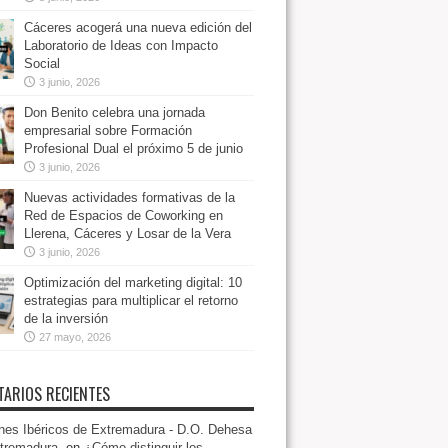
Cáceres acogerá una nueva edición del
Laboratorio de Ideas con Impacto
Social
3 junio, 2026
Don Benito celebra una jornada
empresarial sobre Formación
Profesional Dual el próximo 5 de junio
3 junio, 2026
Nuevas actividades formativas de la
Red de Espacios de Coworking en
Llerena, Cáceres y Losar de la Vera
3 junio, 2026
Optimización del marketing digital: 10
estrategias para multiplicar el retorno
de la inversión
27 mayo, 2026
ARIOS RECIENTES
es Ibéricos de Extremadura - D.O. Dehesa
tremadura.
en
¿Cómo distinguir los