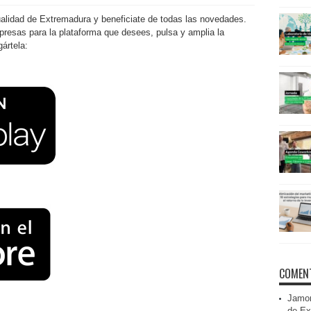
tualidad de Extremadura y beneficiate de todas las novedades.
esas para la plataforma que desees, pulsa y amplia la
ártela:
COMENT
Jamon
de Ex