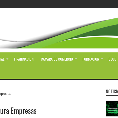
IAL
FINANCIACIÓN
CÁMARA DE COMERCIO
FORMACIÓN
BLOG
NOTICI
mpresas
dura Empresas