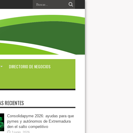
DIRECTORIO DE NEGOCIOS
AS RECIENTES
Consolidapyme 2026: ayudas para que
pymes y autónomos de Extremadura
den el salto competitivo
3 junio, 2026