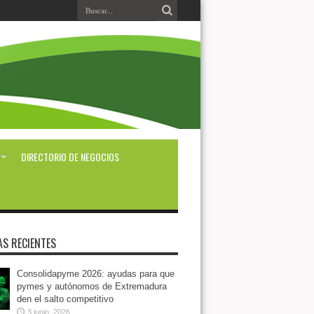
DIRECTORIO DE NEGOCIOS
AS RECIENTES
Consolidapyme 2026: ayudas para que
pymes y autónomos de Extremadura
den el salto competitivo
3 junio, 2026