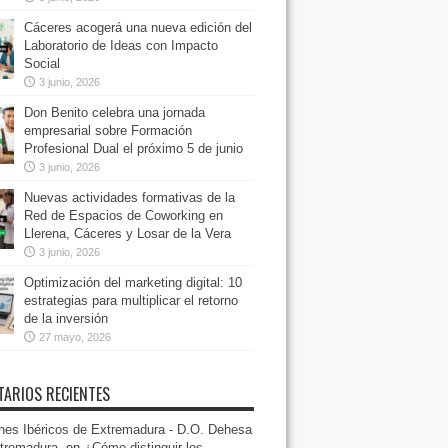
Cáceres acogerá una nueva edición del
Laboratorio de Ideas con Impacto
Social
3 junio, 2026
Don Benito celebra una jornada
empresarial sobre Formación
Profesional Dual el próximo 5 de junio
3 junio, 2026
Nuevas actividades formativas de la
Red de Espacios de Coworking en
Llerena, Cáceres y Losar de la Vera
3 junio, 2026
Optimización del marketing digital: 10
estrategias para multiplicar el retorno
de la inversión
27 mayo, 2026
ARIOS RECIENTES
es Ibéricos de Extremadura - D.O. Dehesa
tremadura.
en
¿Cómo distinguir los