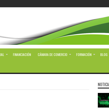
IAL
FINANCIACIÓN
CÁMARA DE COMERCIO
FORMACIÓN
BLOG
NOTICI