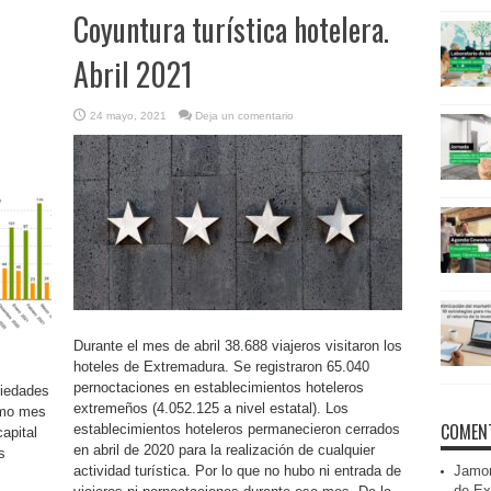
Coyuntura turística hotelera.
Abril 2021
24 mayo, 2021
Deja un comentario
Durante el mes de abril 38.688 viajeros visitaron los
hoteles de Extremadura. Se registraron 65.040
pernoctaciones en establecimientos hoteleros
ciedades
extremeños (4.052.125 a nivel estatal). Los
smo mes
COMENT
establecimientos hoteleros permanecieron cerrados
apital
en abril de 2020 para la realización de cualquier
s
actividad turística. Por lo que no hubo ni entrada de
Jamon
de Ex