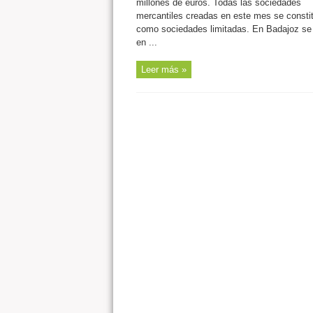
millones de euros. Todas las sociedades
mercantiles creadas en este mes se consti
como sociedades limitadas. En Badajoz se
en ...
Leer más »