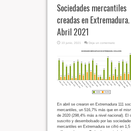
Sociedades mercantiles
creadas en Extremadura.
Abril 2021
10 junio, 2021
Deja un comentario
En abril se crearon en Extremadura 111 so
mercantiles, un 516,7% más que en el mi
de 2020 (298,4% más a nivel nacional). El c
suscrito y desembolsado por las sociedade
mercantiles en Extremadura se cifró en 1,5