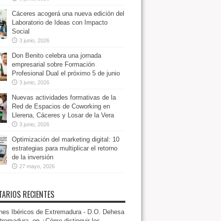
Cáceres acogerá una nueva edición del
Laboratorio de Ideas con Impacto
Social
3 junio, 2026
Don Benito celebra una jornada
empresarial sobre Formación
Profesional Dual el próximo 5 de junio
3 junio, 2026
Nuevas actividades formativas de la
Red de Espacios de Coworking en
Llerena, Cáceres y Losar de la Vera
3 junio, 2026
Optimización del marketing digital: 10
estrategias para multiplicar el retorno
de la inversión
27 mayo, 2026
ARIOS RECIENTES
es Ibéricos de Extremadura - D.O. Dehesa
tremadura.
en
¿Cómo distinguir los