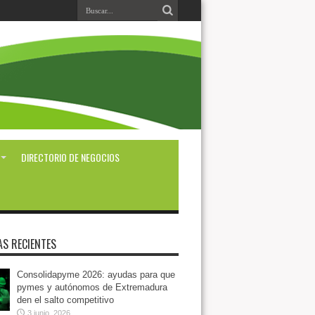
DIRECTORIO DE NEGOCIOS
AS RECIENTES
Consolidapyme 2026: ayudas para que
pymes y autónomos de Extremadura
den el salto competitivo
3 junio, 2026