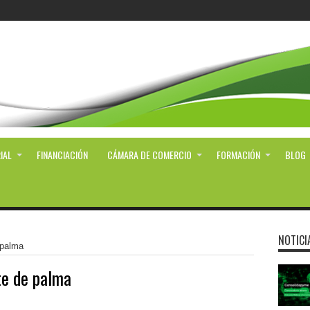
IAL
FINANCIACIÓN
CÁMARA DE COMERCIO
FORMACIÓN
BLOG
NOTICI
 palma
te de palma