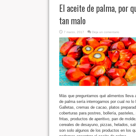
El aceite de palma, por q
tan malo
7 marzo, 2017
Deja un comentario
Más que preguntarnos qué alimentos lleva 
de palma sería interrogarnos por cual no lo 
Galletas, cremas de cacao, platos preparad
coberturas para postres, bollería, pasteles,
fritas, productos de aperitivo, pan de molde
cereales de desayuno, pizzas, helados, s
son solo algunos de los productos en los q