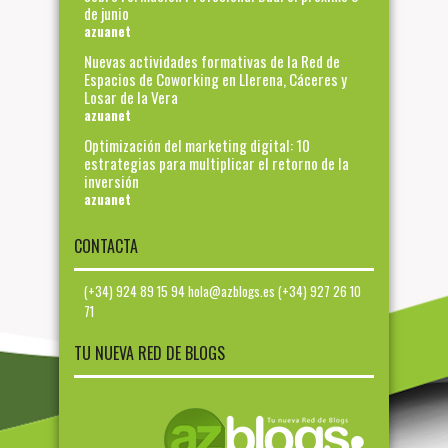
de junio
azuanet
Nuevas actividades formativas de la Red de
Espacios de Coworking en Llerena, Cáceres y
Losar de la Vera
azuanet
Optimización del marketing digital: 10
estrategias para multiplicar el retorno de la
inversión
azuanet
CONTACTA
(+34) 924 89 15 94 hola@azblogs.es (+34) 927 26 10
71
TU NUEVA RED DE BLOGS