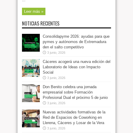
Leer más »
NOTICIAS RECIENTES
Consolidapyme 2026: ayudas para que
pymes y autónomos de Extremadura
den el salto competitivo
3 junio, 2026
Cáceres acogerá una nueva edición del
Laboratorio de Ideas con Impacto
Social
3 junio, 2026
Don Benito celebra una jornada
empresarial sobre Formación
Profesional Dual el próximo 5 de junio
3 junio, 2026
Nuevas actividades formativas de la
Red de Espacios de Coworking en
Llerena, Cáceres y Losar de la Vera
3 junio, 2026