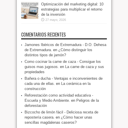
Optimización del marketing digital: 10
estrategias para multiplicar el retorno
de la inversión
27 mayo, 2026
COMENTARIOS RECIENTES
Jamones Ibéricos de Extremadura - D.O. Dehesa
de Extremadura.
en
¿Cómo distinguir los
distintos tipos de jamón?
Como cocinar la carne de caza - Consigue los
guisos mas jugosos.
en
La carne de caza y sus
propiedades
Bañera o ducha - Ventajas e inconvenientes de
cada una de ellas.
en
La cerámica en la
construcción
Reforestación como actividad educativa -
Escuela y Medio Ambiente.
en
Peligros de la
deforestación
Bizcocho de limón fácil - Deliciosa receta de
repostería casera.
en
¿Cómo hacer unas
sencillas magdalenas caseros?