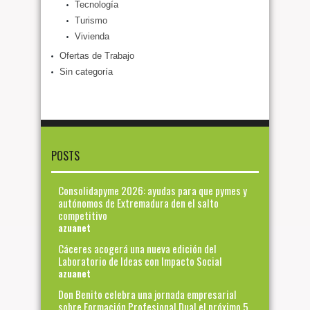
Tecnología
Turismo
Vivienda
Ofertas de Trabajo
Sin categoría
POSTS
Consolidapyme 2026: ayudas para que pymes y
autónomos de Extremadura den el salto
competitivo
azuanet
Cáceres acogerá una nueva edición del
Laboratorio de Ideas con Impacto Social
azuanet
Don Benito celebra una jornada empresarial
sobre Formación Profesional Dual el próximo 5