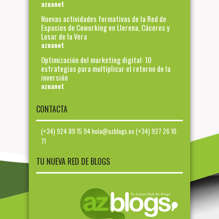
azuanet
Nuevas actividades formativas de la Red de
Espacios de Coworking en Llerena, Cáceres y
Losar de la Vera
azuanet
Optimización del marketing digital: 10
estrategias para multiplicar el retorno de la
inversión
azuanet
CONTACTA
(+34) 924 89 15 94 hola@azblogs.es (+34) 927 26 10
71
TU NUEVA RED DE BLOGS