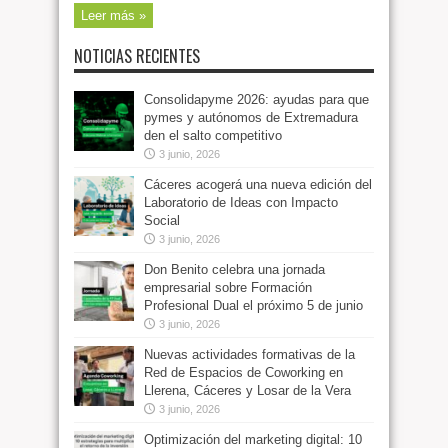
Leer más »
NOTICIAS RECIENTES
Consolidapyme 2026: ayudas para que
pymes y autónomos de Extremadura
den el salto competitivo
3 junio, 2026
Cáceres acogerá una nueva edición del
Laboratorio de Ideas con Impacto
Social
3 junio, 2026
Don Benito celebra una jornada
empresarial sobre Formación
Profesional Dual el próximo 5 de junio
3 junio, 2026
Nuevas actividades formativas de la
Red de Espacios de Coworking en
Llerena, Cáceres y Losar de la Vera
3 junio, 2026
Optimización del marketing digital: 10