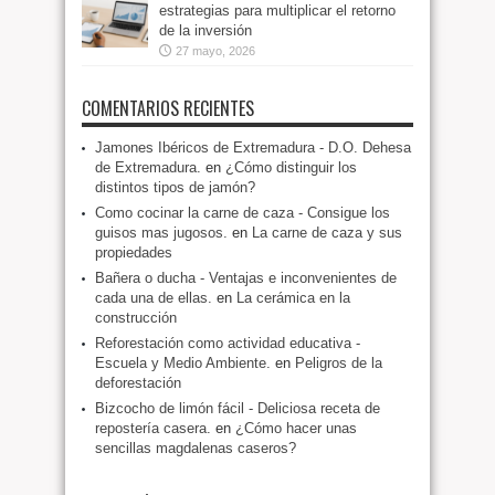
estrategias para multiplicar el retorno
de la inversión
27 mayo, 2026
COMENTARIOS RECIENTES
Jamones Ibéricos de Extremadura - D.O. Dehesa
de Extremadura.
en
¿Cómo distinguir los
distintos tipos de jamón?
Como cocinar la carne de caza - Consigue los
guisos mas jugosos.
en
La carne de caza y sus
propiedades
Bañera o ducha - Ventajas e inconvenientes de
cada una de ellas.
en
La cerámica en la
construcción
Reforestación como actividad educativa -
Escuela y Medio Ambiente.
en
Peligros de la
deforestación
Bizcocho de limón fácil - Deliciosa receta de
repostería casera.
en
¿Cómo hacer unas
sencillas magdalenas caseros?