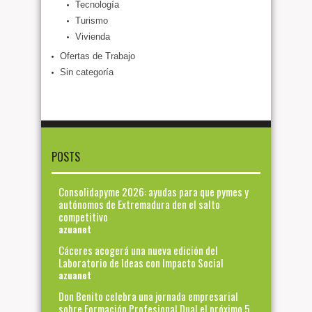
Tecnología
Turismo
Vivienda
Ofertas de Trabajo
Sin categoría
POSTS
Consolidapyme 2026: ayudas para que pymes y
autónomos de Extremadura den el salto
competitivo
azuanet
Cáceres acogerá una nueva edición del
Laboratorio de Ideas con Impacto Social
azuanet
Don Benito celebra una jornada empresarial
sobre Formación Profesional Dual el próximo 5