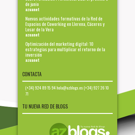
de junio
azuanet
Nuevas actividades formativas de la Red de
Espacios de Coworking en Llerena, Cáceres y
Losar de la Vera
azuanet
Optimización del marketing digital: 10
estrategias para multiplicar el retorno de la
inversión
azuanet
CONTACTA
(+34) 924 89 15 94 hola@azblogs.es (+34) 927 26 10
71
TU NUEVA RED DE BLOGS