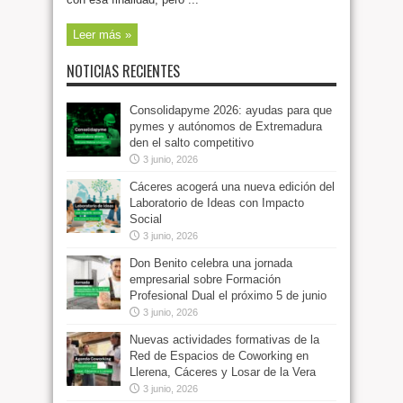
Leer más »
NOTICIAS RECIENTES
Consolidapyme 2026: ayudas para que
pymes y autónomos de Extremadura
den el salto competitivo
3 junio, 2026
Cáceres acogerá una nueva edición del
Laboratorio de Ideas con Impacto
Social
3 junio, 2026
Don Benito celebra una jornada
empresarial sobre Formación
Profesional Dual el próximo 5 de junio
3 junio, 2026
Nuevas actividades formativas de la
Red de Espacios de Coworking en
Llerena, Cáceres y Losar de la Vera
3 junio, 2026