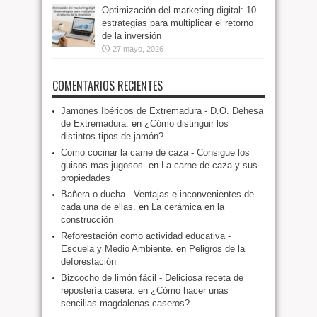
Optimización del marketing digital: 10
estrategias para multiplicar el retorno
de la inversión
27 mayo, 2026
COMENTARIOS RECIENTES
Jamones Ibéricos de Extremadura - D.O. Dehesa
de Extremadura.
en
¿Cómo distinguir los
distintos tipos de jamón?
Como cocinar la carne de caza - Consigue los
guisos mas jugosos.
en
La carne de caza y sus
propiedades
Bañera o ducha - Ventajas e inconvenientes de
cada una de ellas.
en
La cerámica en la
construcción
Reforestación como actividad educativa -
Escuela y Medio Ambiente.
en
Peligros de la
deforestación
Bizcocho de limón fácil - Deliciosa receta de
repostería casera.
en
¿Cómo hacer unas
sencillas magdalenas caseros?