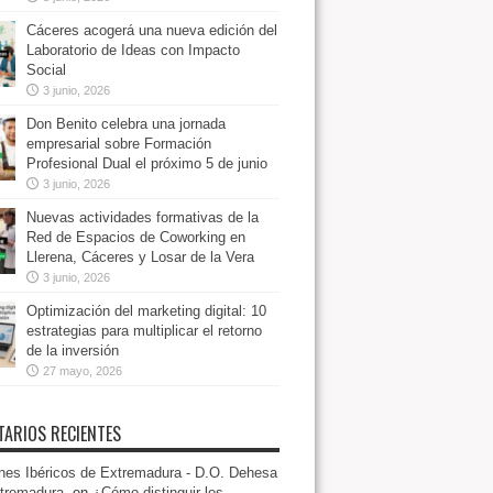
Cáceres acogerá una nueva edición del
Laboratorio de Ideas con Impacto
Social
3 junio, 2026
Don Benito celebra una jornada
empresarial sobre Formación
Profesional Dual el próximo 5 de junio
3 junio, 2026
Nuevas actividades formativas de la
Red de Espacios de Coworking en
Llerena, Cáceres y Losar de la Vera
3 junio, 2026
Optimización del marketing digital: 10
estrategias para multiplicar el retorno
de la inversión
27 mayo, 2026
ARIOS RECIENTES
es Ibéricos de Extremadura - D.O. Dehesa
tremadura.
en
¿Cómo distinguir los