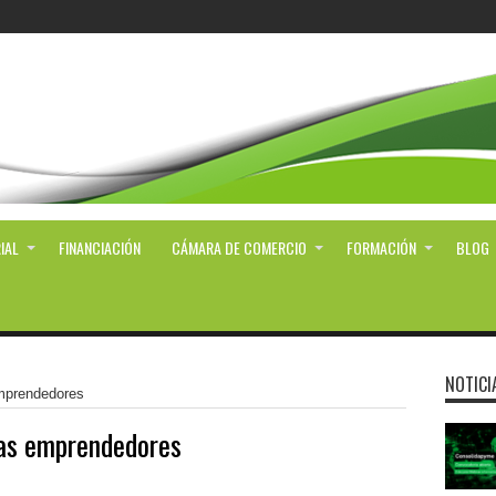
IAL
FINANCIACIÓN
CÁMARA DE COMERCIO
FORMACIÓN
BLOG
NOTICI
emprendedores
as emprendedores