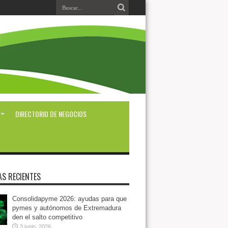
DIRECTORIO DE NEGOCIOS
AS RECIENTES
Consolidapyme 2026: ayudas para que
pymes y autónomos de Extremadura
den el salto competitivo
3 junio, 2026