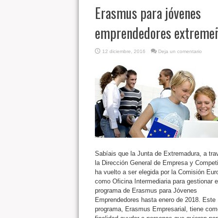
Erasmus para jóvenes
emprendedores extreme
12 diciembre, 2016
Deja un comentario
Sabíais que la Junta de Extremadura, a tra
la Dirección General de Empresa y Competi
ha vuelto a ser elegida por la Comisión Eur
como Oficina Intermediaria para gestionar e
programa de Erasmus para Jóvenes
Emprendedores hasta enero de 2018. Este
programa, Erasmus Empresarial, tiene com