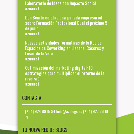
Laboratorio de Ideas con Impacto Social
azuanet
Don Benito celebra una jornada empresarial
sobre Formación Profesional Dual el próximo 5
de junio
azuanet
Nuevas actividades formativas de la Red de
Espacios de Coworking en Llerena, Cáceres y
Losar de la Vera
azuanet
Optimización del marketing digital: 10
estrategias para multiplicar el retorno de la
inversión
azuanet
CONTACTA
(+34) 924 89 15 94 hola@azblogs.es (+34) 927 26 10
71
TU NUEVA RED DE BLOGS