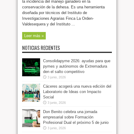
la incidencia del manejo ganadero en la
conservación de la dehesa. Es una herramienta
diseñada por técnicos del Instituto de
Investigaciones Agrarias Finca La Orden-
Valdesequera y del Instituto ...
Leer más »
NOTICIAS RECIENTES
Consolidapyme 2026: ayudas para que
pymes y autónomos de Extremadura
den el salto competitivo
3 junio, 2026
Cáceres acogerá una nueva edición del
Laboratorio de Ideas con Impacto
Social
3 junio, 2026
Don Benito celebra una jornada
empresarial sobre Formación
Profesional Dual el próximo 5 de junio
3 junio, 2026