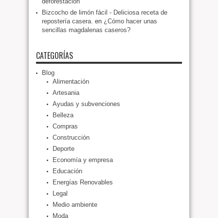
deforestación
Bizcocho de limón fácil - Deliciosa receta de
repostería casera.
en
¿Cómo hacer unas
sencillas magdalenas caseros?
CATEGORÍAS
Blog
Alimentación
Artesania
Ayudas y subvenciones
Belleza
Compras
Construcción
Deporte
Economía y empresa
Educación
Energías Renovables
Legal
Medio ambiente
Moda