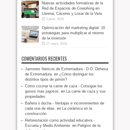
Nuevas actividades formativas de la
Red de Espacios de Coworking en
Llerena, Cáceres y Losar de la Vera
3 junio, 2026
Optimización del marketing digital: 10
estrategias para multiplicar el retorno
de la inversión
27 mayo, 2026
COMENTARIOS RECIENTES
Jamones Ibéricos de Extremadura - D.O. Dehesa
de Extremadura.
en
¿Cómo distinguir los
distintos tipos de jamón?
Como cocinar la carne de caza - Consigue los
guisos mas jugosos.
en
La carne de caza y sus
propiedades
Bañera o ducha - Ventajas e inconvenientes de
cada una de ellas.
en
La cerámica en la
construcción
Reforestación como actividad educativa -
Escuela y Medio Ambiente.
en
Peligros de la