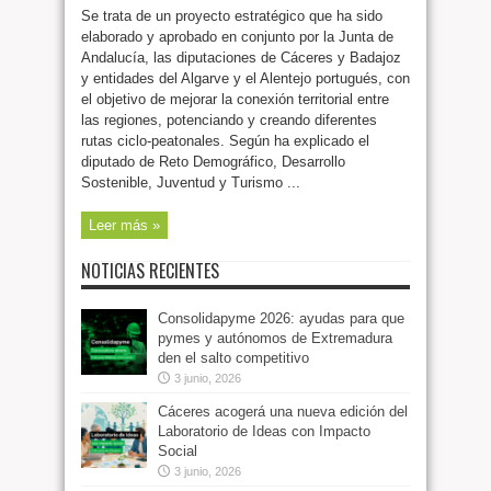
Se trata de un proyecto estratégico que ha sido
elaborado y aprobado en conjunto por la Junta de
Andalucía, las diputaciones de Cáceres y Badajoz
y entidades del Algarve y el Alentejo portugués, con
el objetivo de mejorar la conexión territorial entre
las regiones, potenciando y creando diferentes
rutas ciclo-peatonales. Según ha explicado el
diputado de Reto Demográfico, Desarrollo
Sostenible, Juventud y Turismo ...
Leer más »
NOTICIAS RECIENTES
Consolidapyme 2026: ayudas para que
pymes y autónomos de Extremadura
den el salto competitivo
3 junio, 2026
Cáceres acogerá una nueva edición del
Laboratorio de Ideas con Impacto
Social
3 junio, 2026