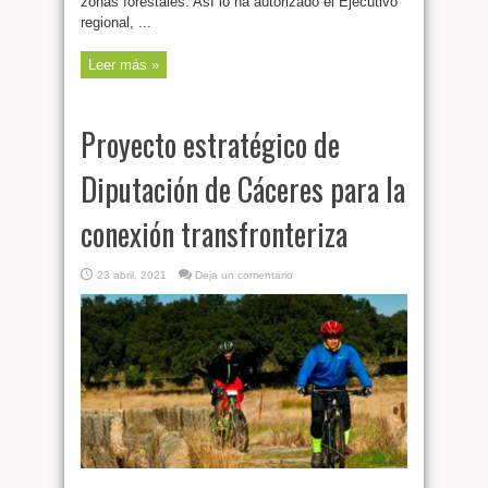
zonas forestales. Así lo ha autorizado el Ejecutivo
regional, ...
Leer más »
Proyecto estratégico de
Diputación de Cáceres para la
conexión transfronteriza
23 abril, 2021
Deja un comentario