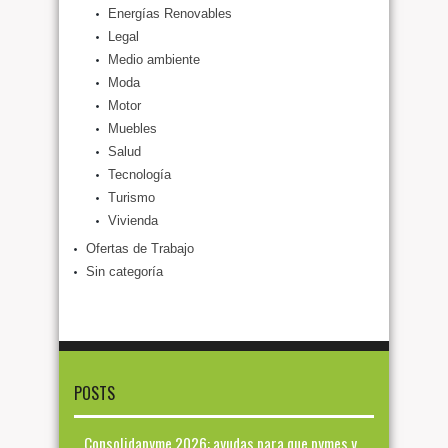
Energías Renovables
Legal
Medio ambiente
Moda
Motor
Muebles
Salud
Tecnología
Turismo
Vivienda
Ofertas de Trabajo
Sin categoría
POSTS
Consolidapyme 2026: ayudas para que pymes y