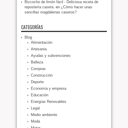
Bizcocho de limón fácil - Deliciosa receta de
repostería casera.
en
¿Cómo hacer unas
sencillas magdalenas caseros?
CATEGORÍAS
Blog
Alimentación
Artesania
Ayudas y subvenciones
Belleza
Compras
Construcción
Deporte
Economía y empresa
Educación
Energías Renovables
Legal
Medio ambiente
Moda
Motor