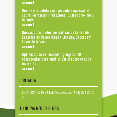
azuanet
Don Benito celebra una jornada empresarial
sobre Formación Profesional Dual el próximo 5
de junio
azuanet
Nuevas actividades formativas de la Red de
Espacios de Coworking en Llerena, Cáceres y
Losar de la Vera
azuanet
Optimización del marketing digital: 10
estrategias para multiplicar el retorno de la
inversión
azuanet
CONTACTA
(+34) 924 89 15 94 hola@azblogs.es (+34) 927 26 10
71
TU NUEVA RED DE BLOGS