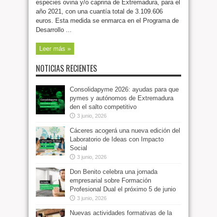
especies ovina y/o caprina de Extremadura, para el
año 2021, con una cuantía total de 3.109.606
euros. Esta medida se enmarca en el Programa de
Desarrollo ...
Leer más »
NOTICIAS RECIENTES
Consolidapyme 2026: ayudas para que
pymes y autónomos de Extremadura
den el salto competitivo
3 junio, 2026
Cáceres acogerá una nueva edición del
Laboratorio de Ideas con Impacto
Social
3 junio, 2026
Don Benito celebra una jornada
empresarial sobre Formación
Profesional Dual el próximo 5 de junio
3 junio, 2026
Nuevas actividades formativas de la