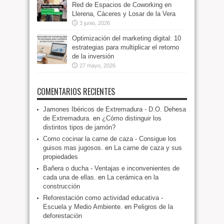
Red de Espacios de Coworking en
Llerena, Cáceres y Losar de la Vera
3 junio, 2026
Optimización del marketing digital: 10
estrategias para multiplicar el retorno
de la inversión
27 mayo, 2026
COMENTARIOS RECIENTES
Jamones Ibéricos de Extremadura - D.O. Dehesa
de Extremadura.
en
¿Cómo distinguir los
distintos tipos de jamón?
Como cocinar la carne de caza - Consigue los
guisos mas jugosos.
en
La carne de caza y sus
propiedades
Bañera o ducha - Ventajas e inconvenientes de
cada una de ellas.
en
La cerámica en la
construcción
Reforestación como actividad educativa -
Escuela y Medio Ambiente.
en
Peligros de la
deforestación