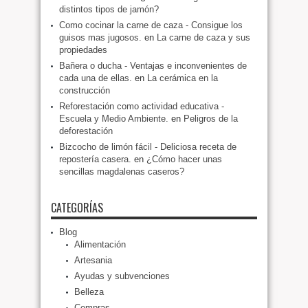
distintos tipos de jamón?
Como cocinar la carne de caza - Consigue los
guisos mas jugosos.
en
La carne de caza y sus
propiedades
Bañera o ducha - Ventajas e inconvenientes de
cada una de ellas.
en
La cerámica en la
construcción
Reforestación como actividad educativa -
Escuela y Medio Ambiente.
en
Peligros de la
deforestación
Bizcocho de limón fácil - Deliciosa receta de
repostería casera.
en
¿Cómo hacer unas
sencillas magdalenas caseros?
CATEGORÍAS
Blog
Alimentación
Artesania
Ayudas y subvenciones
Belleza
Compras