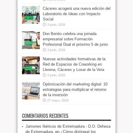
Cáceres acogerá una nueva edición del
Laboratorio de Ideas con Impacto
Social
3 junio, 2026
Don Benito celebra una jornada
empresarial sobre Formación
Profesional Dual el próximo 5 de junio
3 junio, 2026
Nuevas actividades formativas de la
Red de Espacios de Coworking en
Llerena, Cáceres y Losar de la Vera
3 junio, 2026
Optimización del marketing digital: 10
estrategias para multiplicar el retorno
de la inversión
27 mayo, 2026
COMENTARIOS RECIENTES
Jamones Ibéricos de Extremadura - D.O. Dehesa
de Extremadura.
en
¿Cómo distinguir los