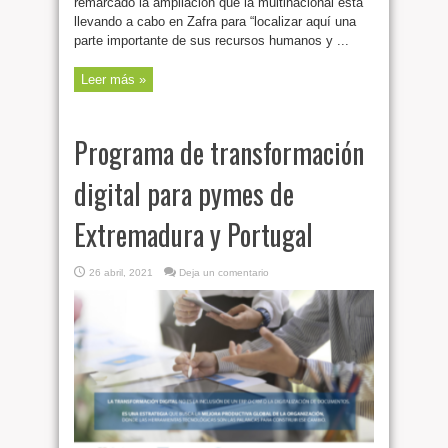
remarcado la ampliación que la multinacional está
llevando a cabo en Zafra para “localizar aquí una
parte importante de sus recursos humanos y ...
Leer más »
Programa de transformación
digital para pymes de
Extremadura y Portugal
26 abril, 2021
Deja un comentario