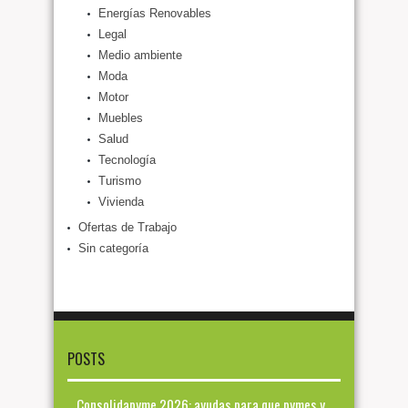
Energías Renovables
Legal
Medio ambiente
Moda
Motor
Muebles
Salud
Tecnología
Turismo
Vivienda
Ofertas de Trabajo
Sin categoría
POSTS
Consolidapyme 2026: ayudas para que pymes y