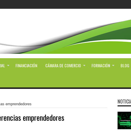
IAL
FINANCIACIÓN
CÁMARA DE COMERCIO
FORMACIÓN
BLOG
NOTICI
cias emprendedores
erencias emprendedores