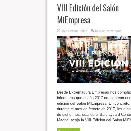
VIII Edición del Salón
MiEmpresa
16 diciembre, 2016
Deja un comentario
Desde Extremadura Empresas nos compla
informaros que el año 2017 arranca con un
edición del Salón MiEmpresa. En concreto,
durante el mes de febrero de 2017, los días
de dicho mes, cuando el Barclaycard Cente
Madrid, acoja la VIII Edición del Salón Mi