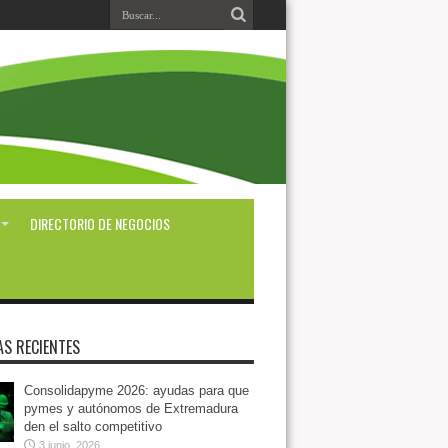
DIRECTORIO DE NEGOCIOS
AS RECIENTES
Consolidapyme 2026: ayudas para que
pymes y autónomos de Extremadura
den el salto competitivo
3 junio, 2026