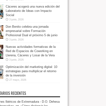
Cáceres acogerá una nueva edición del
Laboratorio de Ideas con Impacto
Social
3 junio, 2026
Don Benito celebra una jornada
empresarial sobre Formación
Profesional Dual el próximo 5 de junio
3 junio, 2026
Nuevas actividades formativas de la
Red de Espacios de Coworking en
Llerena, Cáceres y Losar de la Vera
3 junio, 2026
Optimización del marketing digital: 10
estrategias para multiplicar el retorno
de la inversión
27 mayo, 2026
ARIOS RECIENTES
es Ibéricos de Extremadura - D.O. Dehesa
tremadura.
en
¿Cómo distinguir los