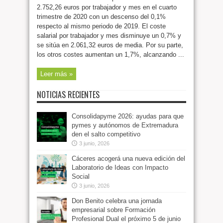
2.752,26 euros por trabajador y mes en el cuarto
trimestre de 2020 con un descenso del 0,1%
respecto al mismo periodo de 2019. El coste
salarial por trabajador y mes disminuye un 0,7% y
se sitúa en 2.061,32 euros de media. Por su parte,
los otros costes aumentan un 1,7%, alcanzando ...
Leer más »
NOTICIAS RECIENTES
Consolidapyme 2026: ayudas para que
pymes y autónomos de Extremadura
den el salto competitivo
3 junio, 2026
Cáceres acogerá una nueva edición del
Laboratorio de Ideas con Impacto
Social
3 junio, 2026
Don Benito celebra una jornada
empresarial sobre Formación
Profesional Dual el próximo 5 de junio