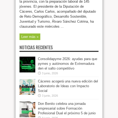
la provincia, con la preparación laboral de 145
jóvenes. El presidente de la Diputación de
Cáceres, Carlos Carlos, acompañado del diputado
de Reto Demográfico, Desarrollo Sostenible,
Juventud y Turismo, Álvaro Sánchez Cotrina, ha
clausurado este miércoles ...
Leer más »
NOTICIAS RECIENTES
Consolidapyme 2026: ayudas para que
pymes y autónomos de Extremadura
den el salto competitivo
3 junio, 2026
Cáceres acogerá una nueva edición del
Laboratorio de Ideas con Impacto
Social
3 junio, 2026
Don Benito celebra una jornada
empresarial sobre Formación
Profesional Dual el próximo 5 de junio