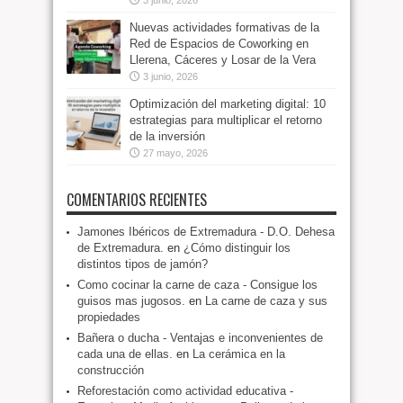
3 junio, 2026
Nuevas actividades formativas de la
Red de Espacios de Coworking en
Llerena, Cáceres y Losar de la Vera
3 junio, 2026
Optimización del marketing digital: 10
estrategias para multiplicar el retorno
de la inversión
27 mayo, 2026
COMENTARIOS RECIENTES
Jamones Ibéricos de Extremadura - D.O. Dehesa
de Extremadura.
en
¿Cómo distinguir los
distintos tipos de jamón?
Como cocinar la carne de caza - Consigue los
guisos mas jugosos.
en
La carne de caza y sus
propiedades
Bañera o ducha - Ventajas e inconvenientes de
cada una de ellas.
en
La cerámica en la
construcción
Reforestación como actividad educativa -