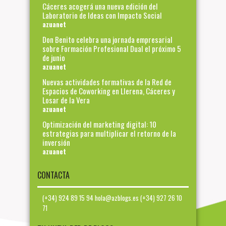
Cáceres acogerá una nueva edición del
Laboratorio de Ideas con Impacto Social
azuanet
Don Benito celebra una jornada empresarial
sobre Formación Profesional Dual el próximo 5
de junio
azuanet
Nuevas actividades formativas de la Red de
Espacios de Coworking en Llerena, Cáceres y
Losar de la Vera
azuanet
Optimización del marketing digital: 10
estrategias para multiplicar el retorno de la
inversión
azuanet
CONTACTA
(+34) 924 89 15 94 hola@azblogs.es (+34) 927 26 10
71