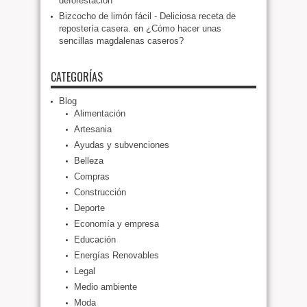
deforestación
Bizcocho de limón fácil - Deliciosa receta de
repostería casera.
en
¿Cómo hacer unas
sencillas magdalenas caseros?
CATEGORÍAS
Blog
Alimentación
Artesania
Ayudas y subvenciones
Belleza
Compras
Construcción
Deporte
Economía y empresa
Educación
Energías Renovables
Legal
Medio ambiente
Moda