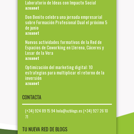
Laboratorio de Ideas con Impacto Social
azuanet
Don Benito celebra una jornada empresarial
sobre Formación Profesional Dual el próximo 5
de junio
azuanet
Nuevas actividades formativas de la Red de
Espacios de Coworking en Llerena, Cáceres y
Losar de la Vera
azuanet
Optimización del marketing digital: 10
estrategias para multiplicar el retorno de la
inversión
azuanet
CONTACTA
(+34) 924 89 15 94 hola@azblogs.es (+34) 927 26 10
71
TU NUEVA RED DE BLOGS