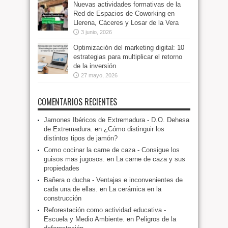
Nuevas actividades formativas de la
Red de Espacios de Coworking en
Llerena, Cáceres y Losar de la Vera
3 junio, 2026
Optimización del marketing digital: 10
estrategias para multiplicar el retorno
de la inversión
27 mayo, 2026
COMENTARIOS RECIENTES
Jamones Ibéricos de Extremadura - D.O. Dehesa
de Extremadura.
en
¿Cómo distinguir los
distintos tipos de jamón?
Como cocinar la carne de caza - Consigue los
guisos mas jugosos.
en
La carne de caza y sus
propiedades
Bañera o ducha - Ventajas e inconvenientes de
cada una de ellas.
en
La cerámica en la
construcción
Reforestación como actividad educativa -
Escuela y Medio Ambiente.
en
Peligros de la