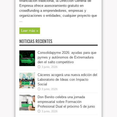
financiación tradicional, la Dirección General de
Empresa ofrece asesoramiento gratuito en
crowdfunding a emprendedores, empresas y
organizaciones o entidades; cualquier proyecto que
...
Leer más »
NOTICIAS RECIENTES
Consolidapyme 2026: ayudas para que
pymes y autónomos de Extremadura
den el salto competitivo
3 junio, 2026
Cáceres acogerá una nueva edición del
Laboratorio de Ideas con Impacto
Social
3 junio, 2026
Don Benito celebra una jornada
empresarial sobre Formación
Profesional Dual el próximo 5 de junio
3 junio, 2026