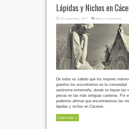
Lápidas y Nichos en Cáce
20 septiembre, 2017
Deja un comentario
De todos es sabido que los mejores mármo
granitos los encontramos en la comunidad
autónoma extremeña, donde se hayan las 
piezas en las más antiguas canteras. Por el
podemos afirmar que encontraremos las me
lápidas y nichos en Cáceres.
Leer más »