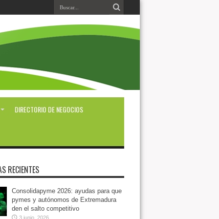
DIRECTORIO DE NEGOCIOS
AS RECIENTES
Consolidapyme 2026: ayudas para que
pymes y autónomos de Extremadura
den el salto competitivo
3 junio, 2026