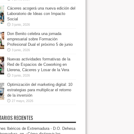
Cáceres acogerá una nueva edición del
Laboratorio de Ideas con Impacto
Social
3 junio, 2026
Don Benito celebra una jornada
empresarial sobre Formación
Profesional Dual el próximo 5 de junio
3 junio, 2026
Nuevas actividades formativas de la
Red de Espacios de Coworking en
Llerena, Cáceres y Losar de la Vera
3 junio, 2026
Optimización del marketing digital: 10
estrategias para multiplicar el retorno
de la inversión
27 mayo, 2026
ARIOS RECIENTES
es Ibéricos de Extremadura - D.O. Dehesa
tremadura.
en
¿Cómo distinguir los