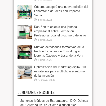
Cáceres acogerá una nueva edición del
Laboratorio de Ideas con Impacto
Social
3 junio, 2026
Don Benito celebra una jornada
empresarial sobre Formación
Profesional Dual el próximo 5 de junio
3 junio, 2026
Nuevas actividades formativas de la
Red de Espacios de Coworking en
Llerena, Cáceres y Losar de la Vera
3 junio, 2026
Optimización del marketing digital: 10
estrategias para multiplicar el retorno
de la inversión
27 mayo, 2026
COMENTARIOS RECIENTES
Jamones Ibéricos de Extremadura - D.O. Dehesa
de Extremadura.
en
¿Cómo distinguir los