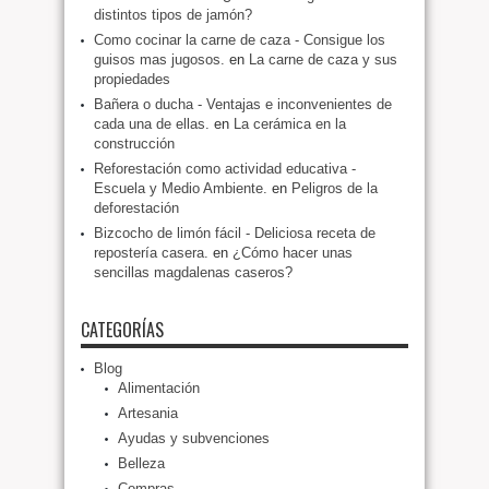
distintos tipos de jamón?
Como cocinar la carne de caza - Consigue los
guisos mas jugosos.
en
La carne de caza y sus
propiedades
Bañera o ducha - Ventajas e inconvenientes de
cada una de ellas.
en
La cerámica en la
construcción
Reforestación como actividad educativa -
Escuela y Medio Ambiente.
en
Peligros de la
deforestación
Bizcocho de limón fácil - Deliciosa receta de
repostería casera.
en
¿Cómo hacer unas
sencillas magdalenas caseros?
CATEGORÍAS
Blog
Alimentación
Artesania
Ayudas y subvenciones
Belleza
Compras