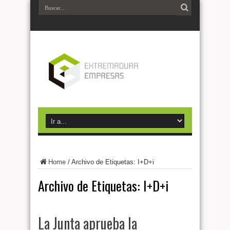
Home
/
Archivo de Etiquetas: I+D+i
Archivo de Etiquetas:
I+D+i
La Junta aprueba la