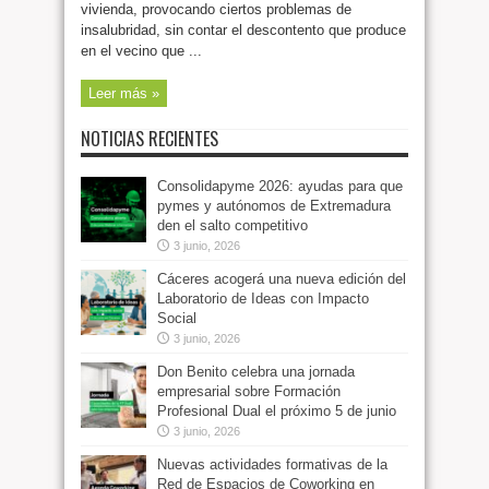
vivienda, provocando ciertos problemas de
insalubridad, sin contar el descontento que produce
en el vecino que ...
Leer más »
NOTICIAS RECIENTES
Consolidapyme 2026: ayudas para que
pymes y autónomos de Extremadura
den el salto competitivo
3 junio, 2026
Cáceres acogerá una nueva edición del
Laboratorio de Ideas con Impacto
Social
3 junio, 2026
Don Benito celebra una jornada
empresarial sobre Formación
Profesional Dual el próximo 5 de junio
3 junio, 2026
Nuevas actividades formativas de la
Red de Espacios de Coworking en