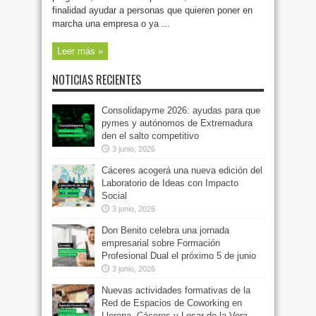
finalidad ayudar a personas que quieren poner en
marcha una empresa o ya ...
Leer más »
NOTICIAS RECIENTES
Consolidapyme 2026: ayudas para que
pymes y autónomos de Extremadura
den el salto competitivo
3 junio, 2026
Cáceres acogerá una nueva edición del
Laboratorio de Ideas con Impacto
Social
3 junio, 2026
Don Benito celebra una jornada
empresarial sobre Formación
Profesional Dual el próximo 5 de junio
3 junio, 2026
Nuevas actividades formativas de la
Red de Espacios de Coworking en
Llerena, Cáceres y Losar de la Vera