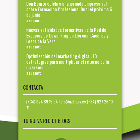
Don Benito celebra una jornada empresarial
sobre Formación Profesional Dual el próximo 5
de junio
azuanet
Nuevas actividades formativas de la Red de
Espacios de Coworking en Llerena, Cáceres y
Losar de la Vera
azuanet
Optimización del marketing digital: 10
estrategias para multiplicar el retorno de la
inversión
azuanet
CONTACTA
(+34) 924 89 15 94 hola@azblogs.es (+34) 927 26 10
71
TU NUEVA RED DE BLOGS