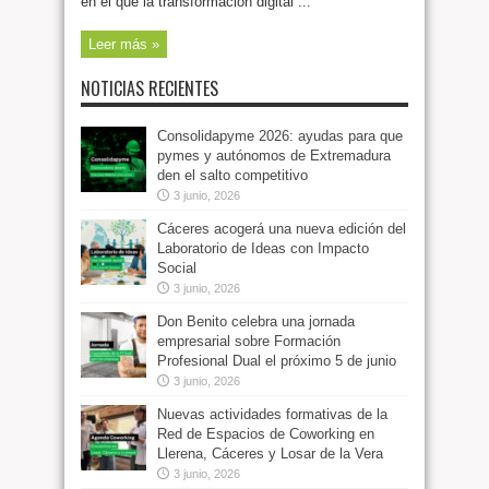
en el que la transformación digital ...
Leer más »
NOTICIAS RECIENTES
Consolidapyme 2026: ayudas para que
pymes y autónomos de Extremadura
den el salto competitivo
3 junio, 2026
Cáceres acogerá una nueva edición del
Laboratorio de Ideas con Impacto
Social
3 junio, 2026
Don Benito celebra una jornada
empresarial sobre Formación
Profesional Dual el próximo 5 de junio
3 junio, 2026
Nuevas actividades formativas de la
Red de Espacios de Coworking en
Llerena, Cáceres y Losar de la Vera
3 junio, 2026