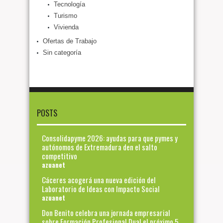
Tecnología
Turismo
Vivienda
Ofertas de Trabajo
Sin categoría
POSTS
Consolidapyme 2026: ayudas para que pymes y
autónomos de Extremadura den el salto
competitivo
azuanet
Cáceres acogerá una nueva edición del
Laboratorio de Ideas con Impacto Social
azuanet
Don Benito celebra una jornada empresarial
sobre Formación Profesional Dual el próximo 5