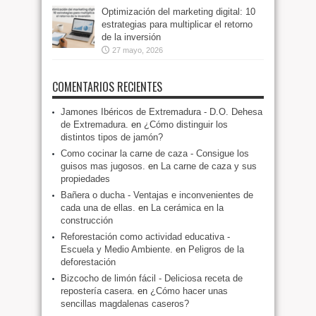
Optimización del marketing digital: 10
estrategias para multiplicar el retorno
de la inversión
27 mayo, 2026
COMENTARIOS RECIENTES
Jamones Ibéricos de Extremadura - D.O. Dehesa
de Extremadura.
en
¿Cómo distinguir los
distintos tipos de jamón?
Como cocinar la carne de caza - Consigue los
guisos mas jugosos.
en
La carne de caza y sus
propiedades
Bañera o ducha - Ventajas e inconvenientes de
cada una de ellas.
en
La cerámica en la
construcción
Reforestación como actividad educativa -
Escuela y Medio Ambiente.
en
Peligros de la
deforestación
Bizcocho de limón fácil - Deliciosa receta de
repostería casera.
en
¿Cómo hacer unas
sencillas magdalenas caseros?