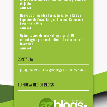
de junio
azuanet
Nuevas actividades formativas de la Red de
Espacios de Coworking en Llerena, Cáceres y
Losar de la Vera
azuanet
Optimización del marketing digital: 10
estrategias para multiplicar el retorno de la
inversión
azuanet
CONTACTA
(+34) 924 89 15 94 hola@azblogs.es (+34) 927 26 10
71
TU NUEVA RED DE BLOGS