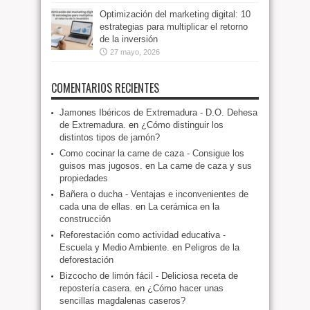
Optimización del marketing digital: 10
estrategias para multiplicar el retorno
de la inversión
27 mayo, 2026
COMENTARIOS RECIENTES
Jamones Ibéricos de Extremadura - D.O. Dehesa
de Extremadura.
en
¿Cómo distinguir los
distintos tipos de jamón?
Como cocinar la carne de caza - Consigue los
guisos mas jugosos.
en
La carne de caza y sus
propiedades
Bañera o ducha - Ventajas e inconvenientes de
cada una de ellas.
en
La cerámica en la
construcción
Reforestación como actividad educativa -
Escuela y Medio Ambiente.
en
Peligros de la
deforestación
Bizcocho de limón fácil - Deliciosa receta de
repostería casera.
en
¿Cómo hacer unas
sencillas magdalenas caseros?