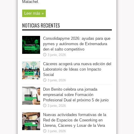
Matachel.
Leer más »
NOTICIAS RECIENTES
Consolidapyme 2026: ayudas para que
pymes y autónomos de Extremadura
den el salto competitivo
3 junio, 2026
Cáceres acogerá una nueva edición del
Laboratorio de Ideas con Impacto
Social
3 junio, 2026
Don Benito celebra una jornada
empresarial sobre Formación
Profesional Dual el próximo 5 de junio
3 junio, 2026
Nuevas actividades formativas de la
Red de Espacios de Coworking en
Llerena, Cáceres y Losar de la Vera
3 junio, 2026