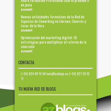
sobre Formación Profesional Dual el próximo 5
de junio
azuanet
Nuevas actividades formativas de la Red de
Espacios de Coworking en Llerena, Cáceres y
Losar de la Vera
azuanet
Optimización del marketing digital: 10
estrategias para multiplicar el retorno de la
inversión
azuanet
CONTACTA
(+34) 924 89 15 94 hola@azblogs.es (+34) 927 26 10
71
TU NUEVA RED DE BLOGS