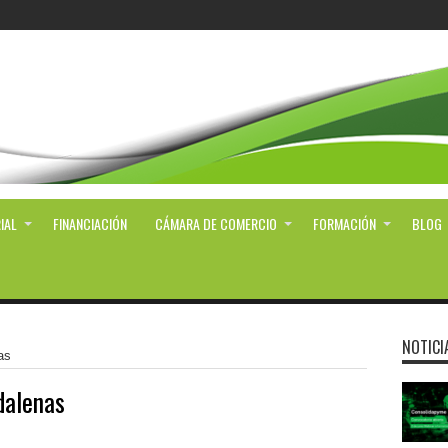
IAL
FINANCIACIÓN
CÁMARA DE COMERCIO
FORMACIÓN
BLOG
NOTICI
as
alenas