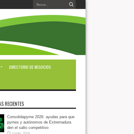
DIRECTORIO DE NEGOCIOS
AS RECIENTES
Consolidapyme 2026: ayudas para que
pymes y autónomos de Extremadura
den el salto competitivo
3 junio, 2026