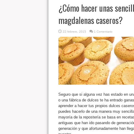
¿Cómo hacer unas sencil
magdalenas caseros?
22 febrero, 2015
1 Comentario
Seguro que si alguna vez has estado en un
o una fábrica de dulces te ha entrado gana
aprender a hacer tus propios dulces casero
puedes hacerlo de una manera muy sencilla
mayoría de la repostería se basa en receta
antiguas que han ido pasando de generació
generación y que afortunadamente han lleg