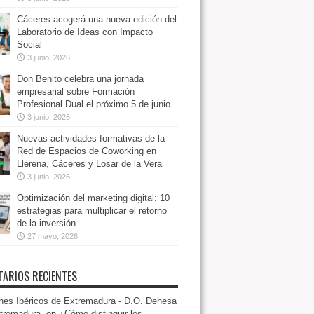
Cáceres acogerá una nueva edición del
Laboratorio de Ideas con Impacto
Social
3 junio, 2026
Don Benito celebra una jornada
empresarial sobre Formación
Profesional Dual el próximo 5 de junio
3 junio, 2026
Nuevas actividades formativas de la
Red de Espacios de Coworking en
Llerena, Cáceres y Losar de la Vera
3 junio, 2026
Optimización del marketing digital: 10
estrategias para multiplicar el retorno
de la inversión
27 mayo, 2026
ARIOS RECIENTES
es Ibéricos de Extremadura - D.O. Dehesa
tremadura.
en
¿Cómo distinguir los