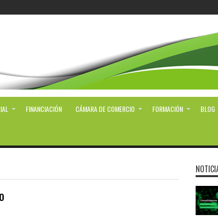
IAL
FINANCIACIÓN
CÁMARA DE COMERCIO
FORMACIÓN
BLOG
NOTICI
o