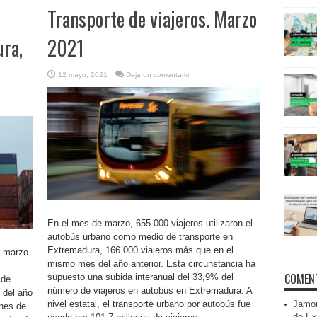
Transporte de viajeros. Marzo
ra,
2021
12 mayo, 2021
Deja un comentario
En el mes de marzo, 655.000 viajeros utilizaron el
autobús urbano como medio de transporte en
Extremadura, 166.000 viajeros más que en el
e marzo
mismo mes del año anterior. Esta circunstancia ha
COMENT
supuesto una subida interanual del 33,9% del
 de
número de viajeros en autobús en Extremadura. A
 del año
nivel estatal, el transporte urbano por autobús fue
Jamon
ones de
de Ex