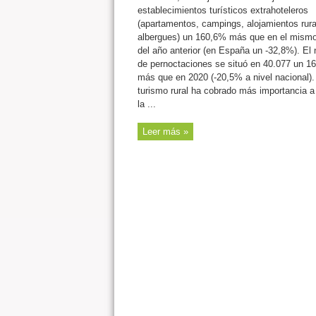
establecimientos turísticos extrahoteleros
(apartamentos, campings, alojamientos rura
albergues) un 160,6% más que en el mism
del año anterior (en España un -32,8%). El
de pernoctaciones se situó en 40.077 un 1
más que en 2020 (-20,5% a nivel nacional).
turismo rural ha cobrado más importancia a
la ...
Leer más »