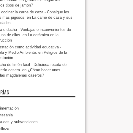
ntos tipos de jamón?
cocinar la carne de caza - Consigue los
s mas jugosos.
en
La carne de caza y sus
edades
a o ducha - Ventajas e inconvenientes de
una de ellas.
en
La cerámica en la
rucción
estación como actividad educativa -
la y Medio Ambiente.
en
Peligros de la
estación
ho de limón fácil - Deliciosa receta de
tería casera.
en
¿Cómo hacer unas
llas magdalenas caseros?
RÍAS
imentación
tesania
yudas y subvenciones
lleza