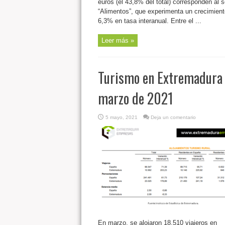
euros (el 43,8% del total) corresponden al s
“Alimentos”, que experimenta un crecimient
6,3% en tasa interanual. Entre el ...
Leer más »
Turismo en Extremadura
marzo de 2021
5 mayo, 2021
Deja un comentario
En marzo, se alojaron 18.510 viajeros en