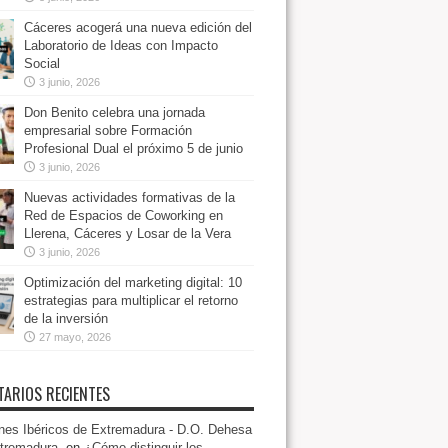
Cáceres acogerá una nueva edición del
Laboratorio de Ideas con Impacto
Social
3 junio, 2026
Don Benito celebra una jornada
empresarial sobre Formación
Profesional Dual el próximo 5 de junio
3 junio, 2026
Nuevas actividades formativas de la
Red de Espacios de Coworking en
Llerena, Cáceres y Losar de la Vera
3 junio, 2026
Optimización del marketing digital: 10
estrategias para multiplicar el retorno
de la inversión
27 mayo, 2026
ARIOS RECIENTES
es Ibéricos de Extremadura - D.O. Dehesa
tremadura.
en
¿Cómo distinguir los