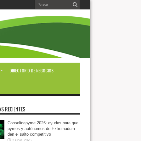
DIRECTORIO DE NEGOCIOS
AS RECIENTES
Consolidapyme 2026: ayudas para que
pymes y autónomos de Extremadura
den el salto competitivo
3 junio, 2026