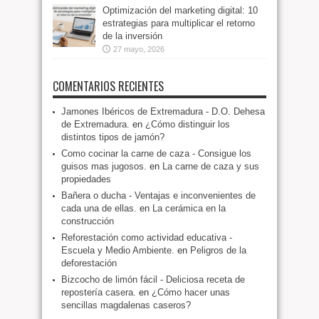
Optimización del marketing digital: 10
estrategias para multiplicar el retorno
de la inversión
27 mayo, 2026
COMENTARIOS RECIENTES
Jamones Ibéricos de Extremadura - D.O. Dehesa
de Extremadura.
en
¿Cómo distinguir los
distintos tipos de jamón?
Como cocinar la carne de caza - Consigue los
guisos mas jugosos.
en
La carne de caza y sus
propiedades
Bañera o ducha - Ventajas e inconvenientes de
cada una de ellas.
en
La cerámica en la
construcción
Reforestación como actividad educativa -
Escuela y Medio Ambiente.
en
Peligros de la
deforestación
Bizcocho de limón fácil - Deliciosa receta de
repostería casera.
en
¿Cómo hacer unas
sencillas magdalenas caseros?