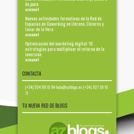
de junio
azuanet
Nuevas actividades formativas de la Red de
Espacios de Coworking en Llerena, Cáceres y
Losar de la Vera
azuanet
Optimización del marketing digital: 10
estrategias para multiplicar el retorno de la
inversión
azuanet
CONTACTA
(+34) 924 89 15 94 hola@azblogs.es (+34) 927 26 10
71
TU NUEVA RED DE BLOGS