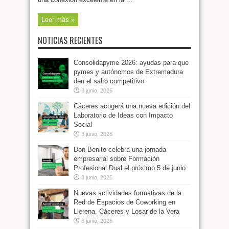
Leer más »
NOTICIAS RECIENTES
Consolidapyme 2026: ayudas para que
pymes y autónomos de Extremadura
den el salto competitivo
3 junio, 2026
Cáceres acogerá una nueva edición del
Laboratorio de Ideas con Impacto
Social
3 junio, 2026
Don Benito celebra una jornada
empresarial sobre Formación
Profesional Dual el próximo 5 de junio
3 junio, 2026
Nuevas actividades formativas de la
Red de Espacios de Coworking en
Llerena, Cáceres y Losar de la Vera
3 junio, 2026