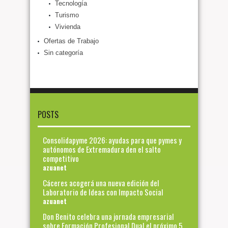
Tecnología
Turismo
Vivienda
Ofertas de Trabajo
Sin categoría
POSTS
Consolidapyme 2026: ayudas para que pymes y
autónomos de Extremadura den el salto
competitivo
azuanet
Cáceres acogerá una nueva edición del
Laboratorio de Ideas con Impacto Social
azuanet
Don Benito celebra una jornada empresarial
sobre Formación Profesional Dual el próximo 5