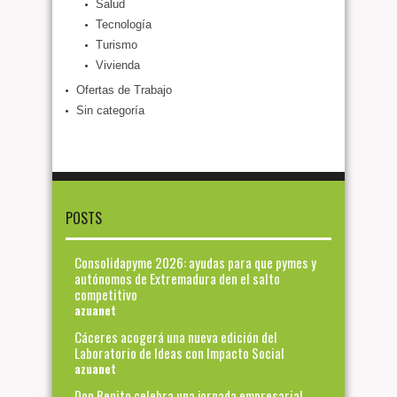
Salud
Tecnología
Turismo
Vivienda
Ofertas de Trabajo
Sin categoría
POSTS
Consolidapyme 2026: ayudas para que pymes y
autónomos de Extremadura den el salto
competitivo
azuanet
Cáceres acogerá una nueva edición del
Laboratorio de Ideas con Impacto Social
azuanet
Don Benito celebra una jornada empresarial