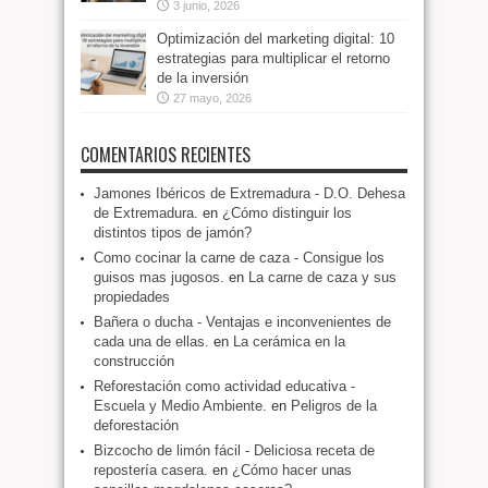
3 junio, 2026
Optimización del marketing digital: 10
estrategias para multiplicar el retorno
de la inversión
27 mayo, 2026
COMENTARIOS RECIENTES
Jamones Ibéricos de Extremadura - D.O. Dehesa
de Extremadura.
en
¿Cómo distinguir los
distintos tipos de jamón?
Como cocinar la carne de caza - Consigue los
guisos mas jugosos.
en
La carne de caza y sus
propiedades
Bañera o ducha - Ventajas e inconvenientes de
cada una de ellas.
en
La cerámica en la
construcción
Reforestación como actividad educativa -
Escuela y Medio Ambiente.
en
Peligros de la
deforestación
Bizcocho de limón fácil - Deliciosa receta de
repostería casera.
en
¿Cómo hacer unas