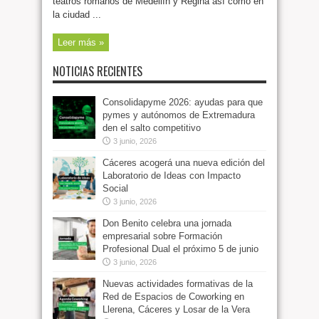
teatros romanos de Medellín y Regina así como en
la ciudad ...
Leer más »
NOTICIAS RECIENTES
Consolidapyme 2026: ayudas para que
pymes y autónomos de Extremadura
den el salto competitivo
3 junio, 2026
Cáceres acogerá una nueva edición del
Laboratorio de Ideas con Impacto
Social
3 junio, 2026
Don Benito celebra una jornada
empresarial sobre Formación
Profesional Dual el próximo 5 de junio
3 junio, 2026
Nuevas actividades formativas de la
Red de Espacios de Coworking en
Llerena, Cáceres y Losar de la Vera