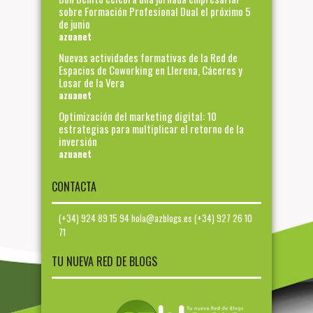
sobre Formación Profesional Dual el próximo 5
de junio
azuanet
Nuevas actividades formativas de la Red de
Espacios de Coworking en Llerena, Cáceres y
Losar de la Vera
azuanet
Optimización del marketing digital: 10
estrategias para multiplicar el retorno de la
inversión
azuanet
CONTACTA
(+34) 924 89 15 94 hola@azblogs.es (+34) 927 26 10
71
TU NUEVA RED DE BLOGS