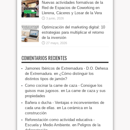
Nuevas actividades formativas de la
Red de Espacios de Coworking en
Llerena, Cáceres y Losar de la Vera
3 junio, 2026
Optimización del marketing digital: 10
estrategias para multiplicar el retorno
de la inversión
27 mayo, 2026
COMENTARIOS RECIENTES
Jamones Ibéricos de Extremadura - D.O. Dehesa
de Extremadura.
en
¿Cómo distinguir los
distintos tipos de jamón?
Como cocinar la carne de caza - Consigue los
guisos mas jugosos.
en
La carne de caza y sus
propiedades
Bañera o ducha - Ventajas e inconvenientes de
cada una de ellas.
en
La cerámica en la
construcción
Reforestación como actividad educativa -
Escuela y Medio Ambiente.
en
Peligros de la