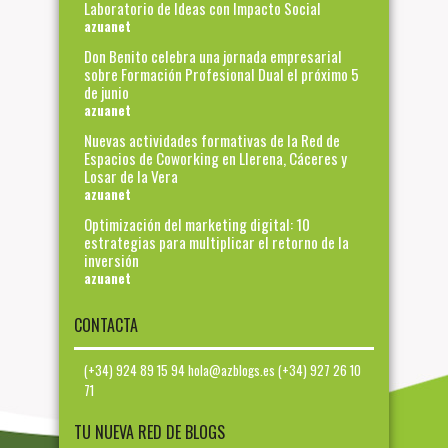
Laboratorio de Ideas con Impacto Social
azuanet
Don Benito celebra una jornada empresarial
sobre Formación Profesional Dual el próximo 5
de junio
azuanet
Nuevas actividades formativas de la Red de
Espacios de Coworking en Llerena, Cáceres y
Losar de la Vera
azuanet
Optimización del marketing digital: 10
estrategias para multiplicar el retorno de la
inversión
azuanet
CONTACTA
(+34) 924 89 15 94 hola@azblogs.es (+34) 927 26 10
71
TU NUEVA RED DE BLOGS