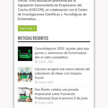
corcho. Esta asociación promovida por la
Agrupación Sanvicenteña de Empresarios del
Corcho (ASECOR), en colaboración con el Centro
de Investigaciones Científicas y Tecnológicas de
Extremadura ...
Leer más »
NOTICIAS RECIENTES
Consolidapyme 2026: ayudas para que
pymes y autónomos de Extremadura
den el salto competitivo
3 junio, 2026
Cáceres acogerá una nueva edición del
Laboratorio de Ideas con Impacto
Social
3 junio, 2026
Don Benito celebra una jornada
empresarial sobre Formación
Profesional Dual el próximo 5 de junio
3 junio, 2026