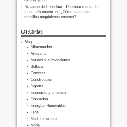
deforestación
Bizcocho de limón fácil - Deliciosa receta de
repostería casera.
en
¿Cómo hacer unas
sencillas magdalenas caseros?
CATEGORÍAS
Blog
Alimentación
Artesania
Ayudas y subvenciones
Belleza
Compras
Construcción
Deporte
Economía y empresa
Educación
Energías Renovables
Legal
Medio ambiente
Moda