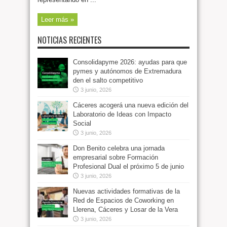
Leer más »
NOTICIAS RECIENTES
Consolidapyme 2026: ayudas para que
pymes y autónomos de Extremadura
den el salto competitivo
3 junio, 2026
Cáceres acogerá una nueva edición del
Laboratorio de Ideas con Impacto
Social
3 junio, 2026
Don Benito celebra una jornada
empresarial sobre Formación
Profesional Dual el próximo 5 de junio
3 junio, 2026
Nuevas actividades formativas de la
Red de Espacios de Coworking en
Llerena, Cáceres y Losar de la Vera
3 junio, 2026