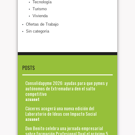
Tecnología
Turismo
Vivienda
Ofertas de Trabajo
Sin categoría
POSTS
Consolidapyme 2026: ayudas para que pymes y
autónomos de Extremadura den el salto
competitivo
azuanet
Cáceres acogerá una nueva edición del
Laboratorio de Ideas con Impacto Social
azuanet
Don Benito celebra una jornada empresarial
sobre Formación Profesional Dual el próximo 5