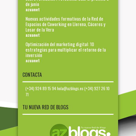
de junio
azuanet
Nuevas actividades formativas de la Red de
Espacios de Coworking en Llerena, Cáceres y
Losar de la Vera
azuanet
Optimización del marketing digital: 10
estrategias para multiplicar el retorno de la
inversión
azuanet
CONTACTA
(+34) 924 89 15 94 hola@azblogs.es (+34) 927 26 10
71
TU NUEVA RED DE BLOGS