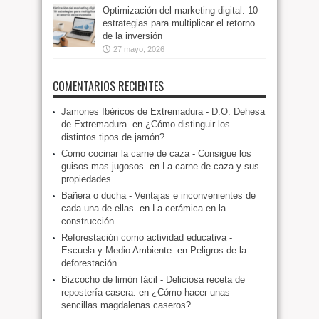
Optimización del marketing digital: 10
estrategias para multiplicar el retorno
de la inversión
27 mayo, 2026
COMENTARIOS RECIENTES
Jamones Ibéricos de Extremadura - D.O. Dehesa
de Extremadura.
en
¿Cómo distinguir los
distintos tipos de jamón?
Como cocinar la carne de caza - Consigue los
guisos mas jugosos.
en
La carne de caza y sus
propiedades
Bañera o ducha - Ventajas e inconvenientes de
cada una de ellas.
en
La cerámica en la
construcción
Reforestación como actividad educativa -
Escuela y Medio Ambiente.
en
Peligros de la
deforestación
Bizcocho de limón fácil - Deliciosa receta de
repostería casera.
en
¿Cómo hacer unas
sencillas magdalenas caseros?