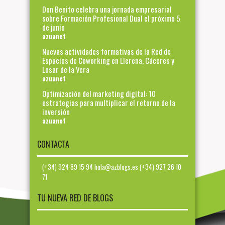
Don Benito celebra una jornada empresarial
sobre Formación Profesional Dual el próximo 5
de junio
azuanet
Nuevas actividades formativas de la Red de
Espacios de Coworking en Llerena, Cáceres y
Losar de la Vera
azuanet
Optimización del marketing digital: 10
estrategias para multiplicar el retorno de la
inversión
azuanet
CONTACTA
(+34) 924 89 15 94 hola@azblogs.es (+34) 927 26 10
71
TU NUEVA RED DE BLOGS