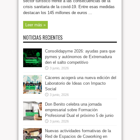
sector turístico frente a las consecuencias de la
crisis sanitaria de la covid-19. Entre esas medidas
destacan los 145 millones de euros ...
Leer más »
NOTICIAS RECIENTES
Consolidapyme 2026: ayudas para que
pymes y autónomos de Extremadura
den el salto competitivo
3 junio, 2026
Cáceres acogerá una nueva edición del
Laboratorio de Ideas con Impacto
Social
3 junio, 2026
Don Benito celebra una jornada
empresarial sobre Formación
Profesional Dual el próximo 5 de junio
3 junio, 2026
Nuevas actividades formativas de la
Red de Espacios de Coworking en