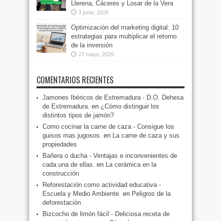
Llerena, Cáceres y Losar de la Vera
3 junio, 2026
Optimización del marketing digital: 10
estrategias para multiplicar el retorno
de la inversión
27 mayo, 2026
COMENTARIOS RECIENTES
Jamones Ibéricos de Extremadura - D.O. Dehesa
de Extremadura.
en
¿Cómo distinguir los
distintos tipos de jamón?
Como cocinar la carne de caza - Consigue los
guisos mas jugosos.
en
La carne de caza y sus
propiedades
Bañera o ducha - Ventajas e inconvenientes de
cada una de ellas.
en
La cerámica en la
construcción
Reforestación como actividad educativa -
Escuela y Medio Ambiente.
en
Peligros de la
deforestación
Bizcocho de limón fácil - Deliciosa receta de