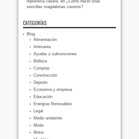
repostería casera.
en
¿Cómo hacer unas
sencillas magdalenas caseros?
CATEGORÍAS
Blog
Alimentación
Artesania
Ayudas y subvenciones
Belleza
Compras
Construcción
Deporte
Economía y empresa
Educación
Energías Renovables
Legal
Medio ambiente
Moda
Motor