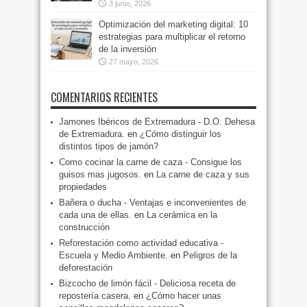
3 junio, 2026
Optimización del marketing digital: 10
estrategias para multiplicar el retorno
de la inversión
27 mayo, 2026
COMENTARIOS RECIENTES
Jamones Ibéricos de Extremadura - D.O. Dehesa
de Extremadura.
en
¿Cómo distinguir los
distintos tipos de jamón?
Como cocinar la carne de caza - Consigue los
guisos mas jugosos.
en
La carne de caza y sus
propiedades
Bañera o ducha - Ventajas e inconvenientes de
cada una de ellas.
en
La cerámica en la
construcción
Reforestación como actividad educativa -
Escuela y Medio Ambiente.
en
Peligros de la
deforestación
Bizcocho de limón fácil - Deliciosa receta de
repostería casera.
en
¿Cómo hacer unas