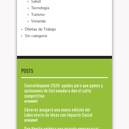
Salud
Tecnología
Turismo
Vivienda
Ofertas de Trabajo
Sin categoría
POSTS
Consolidapyme 2026: ayudas para que pymes y
autónomos de Extremadura den el salto
competitivo
azuanet
Cáceres acogerá una nueva edición del
Laboratorio de Ideas con Impacto Social
azuanet
Don Benito celebra una jornada empresarial