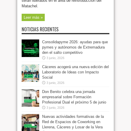
serán liberados en el área de reintroducción del
Matachel.
Leer más »
NOTICIAS RECIENTES
Consolidapyme 2026: ayudas para que
pymes y autónomos de Extremadura
den el salto competitivo
3 junio, 2026
Cáceres acogerá una nueva edición del
Laboratorio de Ideas con Impacto
Social
3 junio, 2026
Don Benito celebra una jornada
empresarial sobre Formación
Profesional Dual el próximo 5 de junio
3 junio, 2026
Nuevas actividades formativas de la
Red de Espacios de Coworking en
Llerena, Cáceres y Losar de la Vera