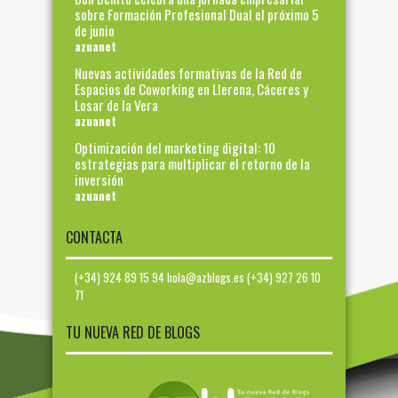
sobre Formación Profesional Dual el próximo 5
de junio
azuanet
Nuevas actividades formativas de la Red de
Espacios de Coworking en Llerena, Cáceres y
Losar de la Vera
azuanet
Optimización del marketing digital: 10
estrategias para multiplicar el retorno de la
inversión
azuanet
CONTACTA
(+34) 924 89 15 94 hola@azblogs.es (+34) 927 26 10
71
TU NUEVA RED DE BLOGS