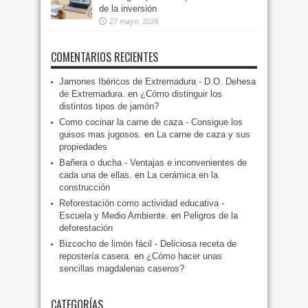
de la inversión
27 mayo, 2026
COMENTARIOS RECIENTES
Jamones Ibéricos de Extremadura - D.O. Dehesa
de Extremadura.
en
¿Cómo distinguir los
distintos tipos de jamón?
Como cocinar la carne de caza - Consigue los
guisos mas jugosos.
en
La carne de caza y sus
propiedades
Bañera o ducha - Ventajas e inconvenientes de
cada una de ellas.
en
La cerámica en la
construcción
Reforestación como actividad educativa -
Escuela y Medio Ambiente.
en
Peligros de la
deforestación
Bizcocho de limón fácil - Deliciosa receta de
repostería casera.
en
¿Cómo hacer unas
sencillas magdalenas caseros?
CATEGORÍAS