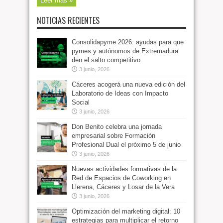
Leer más »
NOTICIAS RECIENTES
Consolidapyme 2026: ayudas para que
pymes y autónomos de Extremadura
den el salto competitivo
3 junio, 2026
Cáceres acogerá una nueva edición del
Laboratorio de Ideas con Impacto
Social
3 junio, 2026
Don Benito celebra una jornada
empresarial sobre Formación
Profesional Dual el próximo 5 de junio
3 junio, 2026
Nuevas actividades formativas de la
Red de Espacios de Coworking en
Llerena, Cáceres y Losar de la Vera
3 junio, 2026
Optimización del marketing digital: 10
estrategias para multiplicar el retorno