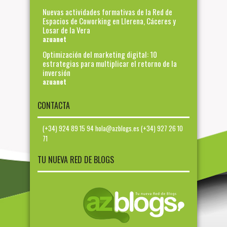
Nuevas actividades formativas de la Red de
Espacios de Coworking en Llerena, Cáceres y
Losar de la Vera
azuanet
Optimización del marketing digital: 10
estrategias para multiplicar el retorno de la
inversión
azuanet
CONTACTA
(+34) 924 89 15 94 hola@azblogs.es (+34) 927 26 10
71
TU NUEVA RED DE BLOGS