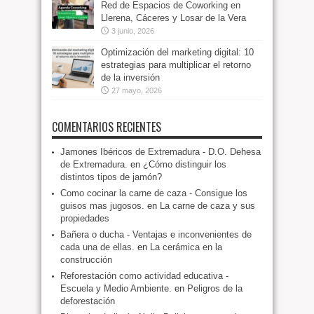
Red de Espacios de Coworking en
Llerena, Cáceres y Losar de la Vera
3 junio, 2026
Optimización del marketing digital: 10
estrategias para multiplicar el retorno
de la inversión
27 mayo, 2026
COMENTARIOS RECIENTES
Jamones Ibéricos de Extremadura - D.O. Dehesa
de Extremadura.
en
¿Cómo distinguir los
distintos tipos de jamón?
Como cocinar la carne de caza - Consigue los
guisos mas jugosos.
en
La carne de caza y sus
propiedades
Bañera o ducha - Ventajas e inconvenientes de
cada una de ellas.
en
La cerámica en la
construcción
Reforestación como actividad educativa -
Escuela y Medio Ambiente.
en
Peligros de la
deforestación