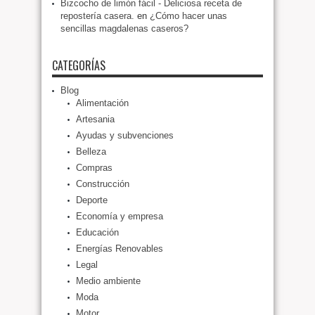
Bizcocho de limón fácil - Deliciosa receta de
repostería casera.
en
¿Cómo hacer unas
sencillas magdalenas caseros?
CATEGORÍAS
Blog
Alimentación
Artesania
Ayudas y subvenciones
Belleza
Compras
Construcción
Deporte
Economía y empresa
Educación
Energías Renovables
Legal
Medio ambiente
Moda
Motor