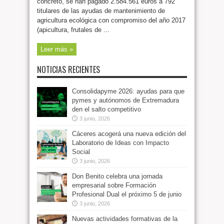
concreto, se han pagado 2.584.561 euros a 792
titulares de las ayudas de mantenimiento de
agricultura ecológica con compromiso del año 2017
(apicultura, frutales de ...
Leer más »
NOTICIAS RECIENTES
Consolidapyme 2026: ayudas para que
pymes y autónomos de Extremadura
den el salto competitivo
3 junio, 2026
Cáceres acogerá una nueva edición del
Laboratorio de Ideas con Impacto
Social
3 junio, 2026
Don Benito celebra una jornada
empresarial sobre Formación
Profesional Dual el próximo 5 de junio
3 junio, 2026
Nuevas actividades formativas de la