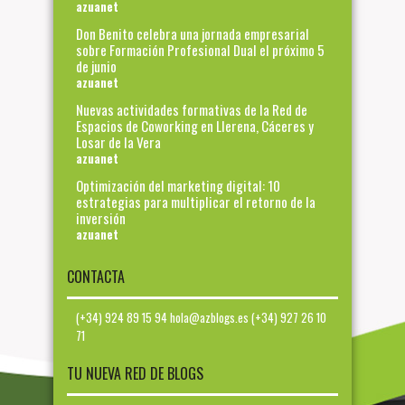
azuanet
Don Benito celebra una jornada empresarial
sobre Formación Profesional Dual el próximo 5
de junio
azuanet
Nuevas actividades formativas de la Red de
Espacios de Coworking en Llerena, Cáceres y
Losar de la Vera
azuanet
Optimización del marketing digital: 10
estrategias para multiplicar el retorno de la
inversión
azuanet
CONTACTA
(+34) 924 89 15 94 hola@azblogs.es (+34) 927 26 10
71
TU NUEVA RED DE BLOGS