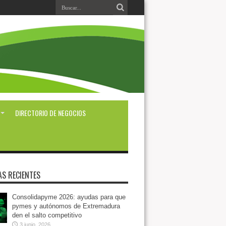
DIRECTORIO DE NEGOCIOS
AS RECIENTES
Consolidapyme 2026: ayudas para que
pymes y autónomos de Extremadura
den el salto competitivo
3 junio, 2026