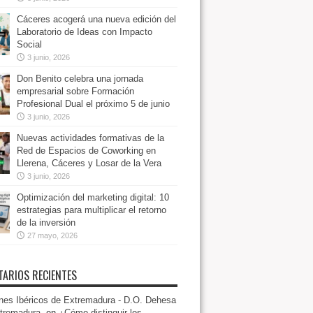
Cáceres acogerá una nueva edición del
Laboratorio de Ideas con Impacto
Social
3 junio, 2026
Don Benito celebra una jornada
empresarial sobre Formación
Profesional Dual el próximo 5 de junio
3 junio, 2026
Nuevas actividades formativas de la
Red de Espacios de Coworking en
Llerena, Cáceres y Losar de la Vera
3 junio, 2026
Optimización del marketing digital: 10
estrategias para multiplicar el retorno
de la inversión
27 mayo, 2026
ARIOS RECIENTES
es Ibéricos de Extremadura - D.O. Dehesa
tremadura.
en
¿Cómo distinguir los