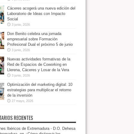
Cáceres acogerá una nueva edición del
Laboratorio de Ideas con Impacto
Social
3 junio, 2026
Don Benito celebra una jornada
empresarial sobre Formación
Profesional Dual el próximo 5 de junio
3 junio, 2026
Nuevas actividades formativas de la
Red de Espacios de Coworking en
Llerena, Cáceres y Losar de la Vera
3 junio, 2026
Optimización del marketing digital: 10
estrategias para multiplicar el retorno
de la inversión
27 mayo, 2026
ARIOS RECIENTES
es Ibéricos de Extremadura - D.O. Dehesa
tremadura.
en
¿Cómo distinguir los