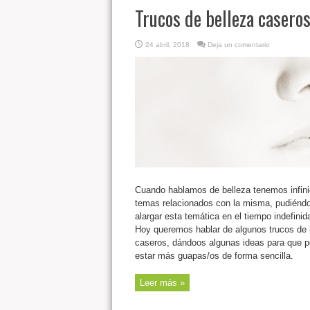
Trucos de belleza casero
24 abril, 2018
Deja un comentario
Cuando hablamos de belleza tenemos infin
temas relacionados con la misma, pudiénd
alargar esta temática en el tiempo indefini
Hoy queremos hablar de algunos trucos de 
caseros, dándoos algunas ideas para que p
estar más guapas/os de forma sencilla.
Leer más »