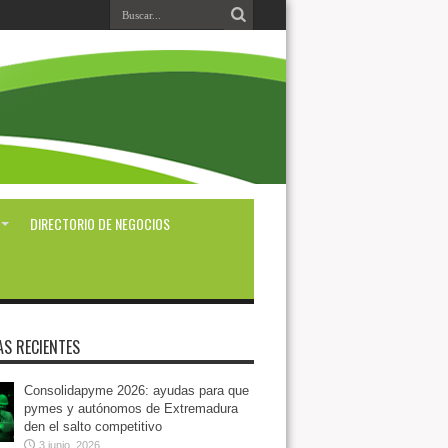
DIRECTORIO DE NEGOCIOS
AS RECIENTES
Consolidapyme 2026: ayudas para que
pymes y autónomos de Extremadura
den el salto competitivo
3 junio, 2026