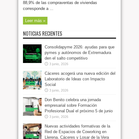
88,9% de las compraventas de viviendas
corresponde a ...
Leer más »
NOTICIAS RECIENTES
Consolidapyme 2026: ayudas para que
pymes y autónomos de Extremadura
den el salto competitivo
3 junio, 2026
Cáceres acogerá una nueva edición del
Laboratorio de Ideas con Impacto
Social
3 junio, 2026
Don Benito celebra una jornada
empresarial sobre Formación
Profesional Dual el próximo 5 de junio
3 junio, 2026
Nuevas actividades formativas de la
Red de Espacios de Coworking en
Llerena, Cáceres y Losar de la Vera