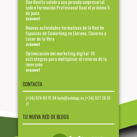
Don Benito celebra una jornada empresarial
sobre Formación Profesional Dual el próximo 5
de junio
azuanet
Nuevas actividades formativas de la Red de
Espacios de Coworking en Llerena, Cáceres y
Losar de la Vera
azuanet
Optimización del marketing digital: 10
estrategias para multiplicar el retorno de la
inversión
azuanet
CONTACTA
(+34) 924 89 15 94 hola@azblogs.es (+34) 927 26 10
71
TU NUEVA RED DE BLOGS