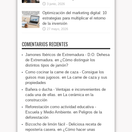
3 junio, 2026
Optimización del marketing digital: 10
estrategias para multiplicar el retorno
de la inversión
27 mayo, 2026
COMENTARIOS RECIENTES
Jamones Ibéricos de Extremadura - D.O. Dehesa
de Extremadura.
en
¿Cómo distinguir los
distintos tipos de jamón?
Como cocinar la carne de caza - Consigue los
guisos mas jugosos.
en
La carne de caza y sus
propiedades
Bañera o ducha - Ventajas e inconvenientes de
cada una de ellas.
en
La cerámica en la
construcción
Reforestación como actividad educativa -
Escuela y Medio Ambiente.
en
Peligros de la
deforestación
Bizcocho de limón fácil - Deliciosa receta de
repostería casera.
en
¿Cómo hacer unas