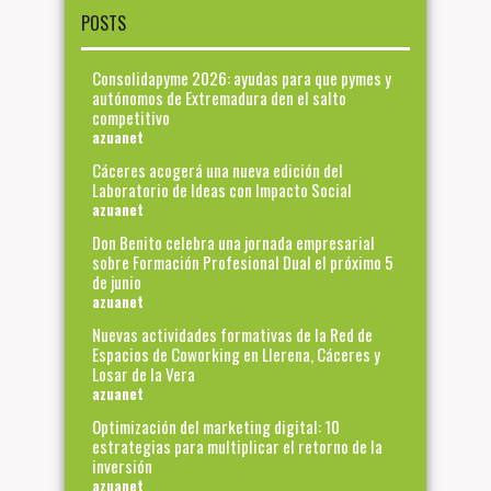
POSTS
Consolidapyme 2026: ayudas para que pymes y
autónomos de Extremadura den el salto
competitivo
azuanet
Cáceres acogerá una nueva edición del
Laboratorio de Ideas con Impacto Social
azuanet
Don Benito celebra una jornada empresarial
sobre Formación Profesional Dual el próximo 5
de junio
azuanet
Nuevas actividades formativas de la Red de
Espacios de Coworking en Llerena, Cáceres y
Losar de la Vera
azuanet
Optimización del marketing digital: 10
estrategias para multiplicar el retorno de la
inversión
azuanet