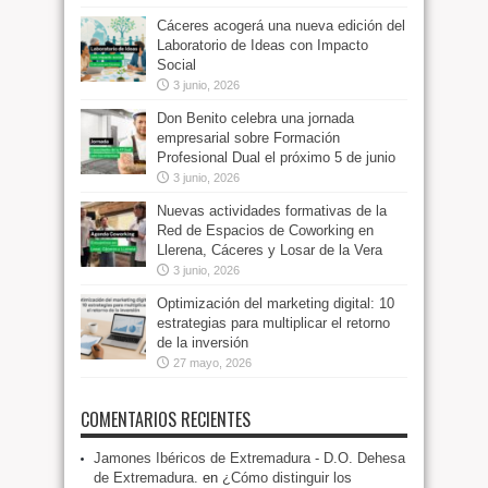
Cáceres acogerá una nueva edición del
Laboratorio de Ideas con Impacto
Social
3 junio, 2026
Don Benito celebra una jornada
empresarial sobre Formación
Profesional Dual el próximo 5 de junio
3 junio, 2026
Nuevas actividades formativas de la
Red de Espacios de Coworking en
Llerena, Cáceres y Losar de la Vera
3 junio, 2026
Optimización del marketing digital: 10
estrategias para multiplicar el retorno
de la inversión
27 mayo, 2026
COMENTARIOS RECIENTES
Jamones Ibéricos de Extremadura - D.O. Dehesa
de Extremadura.
en
¿Cómo distinguir los