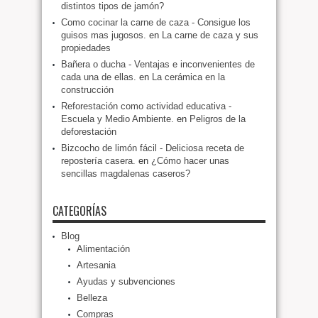
distintos tipos de jamón?
Como cocinar la carne de caza - Consigue los
guisos mas jugosos.
en
La carne de caza y sus
propiedades
Bañera o ducha - Ventajas e inconvenientes de
cada una de ellas.
en
La cerámica en la
construcción
Reforestación como actividad educativa -
Escuela y Medio Ambiente.
en
Peligros de la
deforestación
Bizcocho de limón fácil - Deliciosa receta de
repostería casera.
en
¿Cómo hacer unas
sencillas magdalenas caseros?
CATEGORÍAS
Blog
Alimentación
Artesania
Ayudas y subvenciones
Belleza
Compras