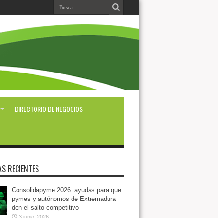
DIRECTORIO DE NEGOCIOS
AS RECIENTES
Consolidapyme 2026: ayudas para que
pymes y autónomos de Extremadura
den el salto competitivo
3 junio, 2026