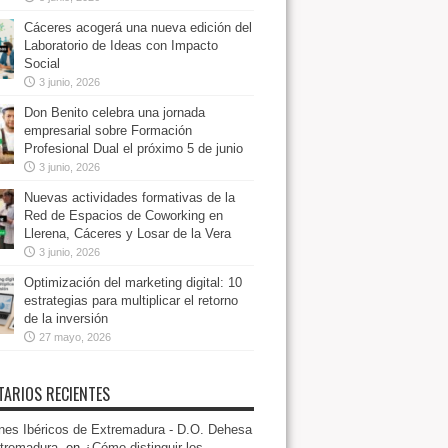
Cáceres acogerá una nueva edición del
Laboratorio de Ideas con Impacto
Social
3 junio, 2026
Don Benito celebra una jornada
empresarial sobre Formación
Profesional Dual el próximo 5 de junio
3 junio, 2026
Nuevas actividades formativas de la
Red de Espacios de Coworking en
Llerena, Cáceres y Losar de la Vera
3 junio, 2026
Optimización del marketing digital: 10
estrategias para multiplicar el retorno
de la inversión
27 mayo, 2026
ARIOS RECIENTES
es Ibéricos de Extremadura - D.O. Dehesa
tremadura.
en
¿Cómo distinguir los