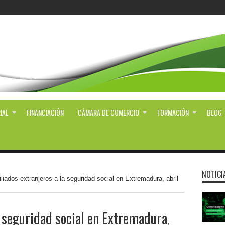
IAL
FINANCIACIÓN
CÁMARA DE COMERCIO
FORMACIÓN
BLOG
NOTICI
iliados extranjeros a la seguridad social en Extremadura, abril
a seguridad social en Extremadura,