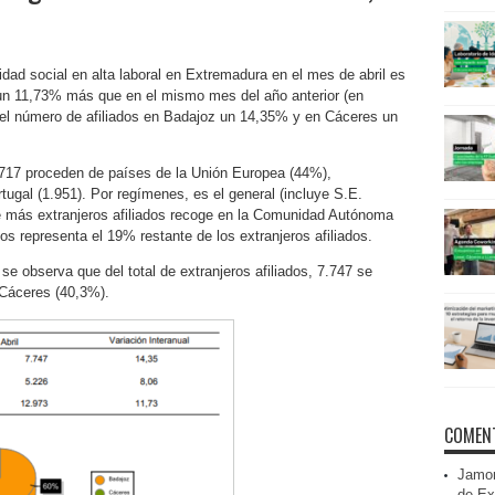
idad social en alta laboral en Extremadura en el mes de abril es
n 11,73% más que en el mismo mes del año anterior (en
 el número de afiliados en Badajoz un 14,35% y en Cáceres un
5.717 proceden de países de la Unión Europea (44%),
ugal (1.951). Por regímenes, es el general (incluye S.E.
ue más extranjeros afiliados recoge en la Comunidad Autónoma
s representa el 19% restante de los extranjeros afiliados.
observa que del total de extranjeros afiliados, 7.747 se
Cáceres (40,3%).
COMENT
Jamon
de Ex