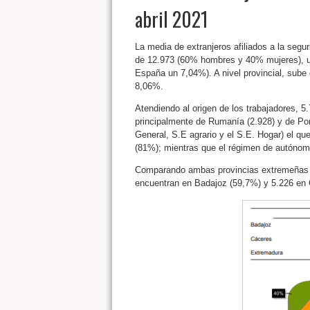
abril 2021
La media de extranjeros afiliados a la segur
de 12.973 (60% hombres y 40% mujeres), u
España un 7,04%). A nivel provincial, sube
8,06%.
Atendiendo al origen de los trabajadores, 
principalmente de Rumanía (2.928) y de Port
General, S.E agrario y el S.E. Hogar) el q
(81%); mientras que el régimen de autónomo
Comparando ambas provincias extremeñas se 
encuentran en Badajoz (59,7%) y 5.226 en 