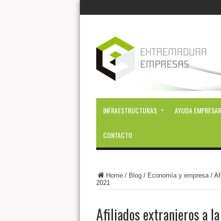
INFRAESTRUCTURAS
AYUDA EMPRESAR
CONTACTO
Home
/
Blog
/
Economía y empresa
/
Af
2021
Afiliados extranjeros a l