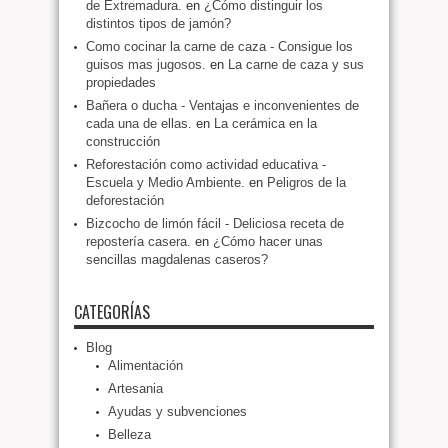
de Extremadura.
en
¿Cómo distinguir los
distintos tipos de jamón?
Como cocinar la carne de caza - Consigue los
guisos mas jugosos.
en
La carne de caza y sus
propiedades
Bañera o ducha - Ventajas e inconvenientes de
cada una de ellas.
en
La cerámica en la
construcción
Reforestación como actividad educativa -
Escuela y Medio Ambiente.
en
Peligros de la
deforestación
Bizcocho de limón fácil - Deliciosa receta de
repostería casera.
en
¿Cómo hacer unas
sencillas magdalenas caseros?
CATEGORÍAS
Blog
Alimentación
Artesania
Ayudas y subvenciones
Belleza