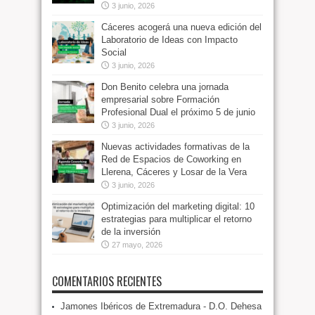
3 junio, 2026
Cáceres acogerá una nueva edición del
Laboratorio de Ideas con Impacto
Social
3 junio, 2026
Don Benito celebra una jornada
empresarial sobre Formación
Profesional Dual el próximo 5 de junio
3 junio, 2026
Nuevas actividades formativas de la
Red de Espacios de Coworking en
Llerena, Cáceres y Losar de la Vera
3 junio, 2026
Optimización del marketing digital: 10
estrategias para multiplicar el retorno
de la inversión
27 mayo, 2026
COMENTARIOS RECIENTES
Jamones Ibéricos de Extremadura - D.O. Dehesa