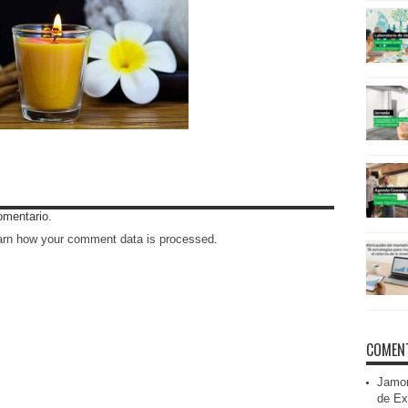
omentario.
arn how your comment data is processed
.
COMENT
Jamon
de Ex