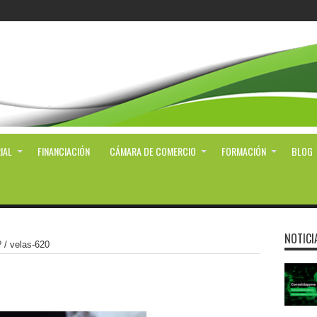
IAL
FINANCIACIÓN
CÁMARA DE COMERCIO
FORMACIÓN
BLOG
NOTICI
?
/
velas-620