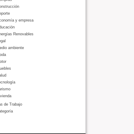
onstrucción
eporte
conomía y empresa
ducación
nergías Renovables
gal
edio ambiente
oda
otor
uebles
alud
ecnología
urismo
vienda
as de Trabajo
ategoría