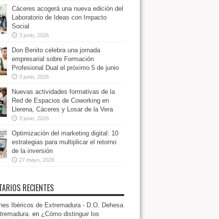
Cáceres acogerá una nueva edición del
Laboratorio de Ideas con Impacto
Social
3 junio, 2026
Don Benito celebra una jornada
empresarial sobre Formación
Profesional Dual el próximo 5 de junio
3 junio, 2026
Nuevas actividades formativas de la
Red de Espacios de Coworking en
Llerena, Cáceres y Losar de la Vera
3 junio, 2026
Optimización del marketing digital: 10
estrategias para multiplicar el retorno
de la inversión
27 mayo, 2026
ARIOS RECIENTES
es Ibéricos de Extremadura - D.O. Dehesa
tremadura.
en
¿Cómo distinguir los