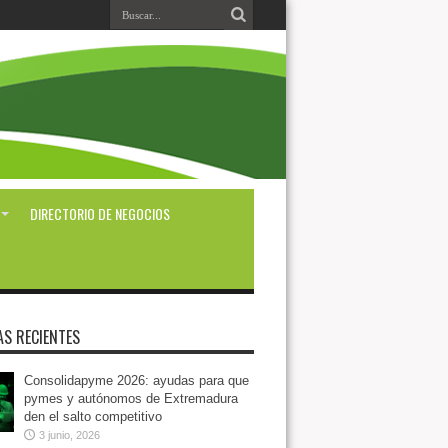
DIRECTORIO DE NEGOCIOS
AS RECIENTES
Consolidapyme 2026: ayudas para que
pymes y autónomos de Extremadura
den el salto competitivo
3 junio, 2026