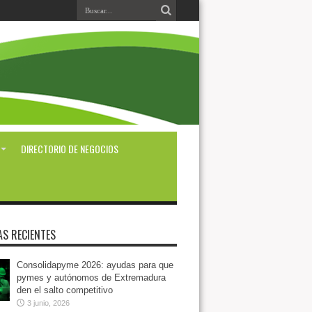
DIRECTORIO DE NEGOCIOS
AS RECIENTES
Consolidapyme 2026: ayudas para que
pymes y autónomos de Extremadura
den el salto competitivo
3 junio, 2026