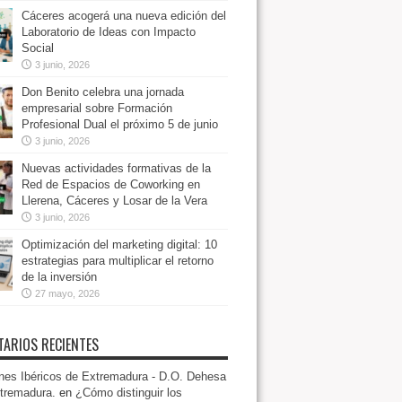
Cáceres acogerá una nueva edición del
Laboratorio de Ideas con Impacto
Social
3 junio, 2026
Don Benito celebra una jornada
empresarial sobre Formación
Profesional Dual el próximo 5 de junio
3 junio, 2026
Nuevas actividades formativas de la
Red de Espacios de Coworking en
Llerena, Cáceres y Losar de la Vera
3 junio, 2026
Optimización del marketing digital: 10
estrategias para multiplicar el retorno
de la inversión
27 mayo, 2026
ARIOS RECIENTES
es Ibéricos de Extremadura - D.O. Dehesa
tremadura.
en
¿Cómo distinguir los