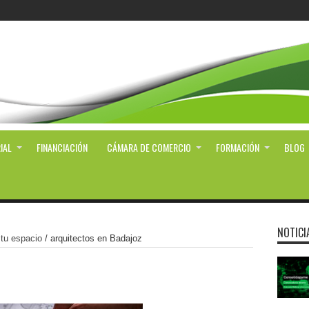
IAL
FINANCIACIÓN
CÁMARA DE COMERCIO
FORMACIÓN
BLOG
NOTICI
tu espacio
/
arquitectos en Badajoz