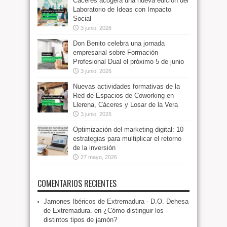
Cáceres acogerá una nueva edición del
Laboratorio de Ideas con Impacto
Social
3 junio, 2026
Don Benito celebra una jornada
empresarial sobre Formación
Profesional Dual el próximo 5 de junio
3 junio, 2026
Nuevas actividades formativas de la
Red de Espacios de Coworking en
Llerena, Cáceres y Losar de la Vera
3 junio, 2026
Optimización del marketing digital: 10
estrategias para multiplicar el retorno
de la inversión
27 mayo, 2026
COMENTARIOS RECIENTES
Jamones Ibéricos de Extremadura - D.O. Dehesa
de Extremadura.
en
¿Cómo distinguir los
distintos tipos de jamón?