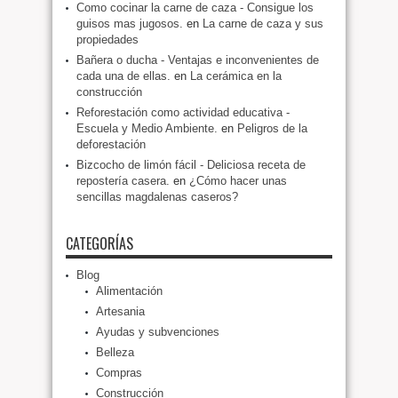
Como cocinar la carne de caza - Consigue los
guisos mas jugosos.
en
La carne de caza y sus
propiedades
Bañera o ducha - Ventajas e inconvenientes de
cada una de ellas.
en
La cerámica en la
construcción
Reforestación como actividad educativa -
Escuela y Medio Ambiente.
en
Peligros de la
deforestación
Bizcocho de limón fácil - Deliciosa receta de
repostería casera.
en
¿Cómo hacer unas
sencillas magdalenas caseros?
CATEGORÍAS
Blog
Alimentación
Artesania
Ayudas y subvenciones
Belleza
Compras
Construcción