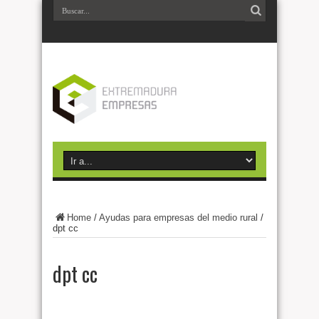
Home
/
Ayudas para empresas del medio rural
/
dpt cc
dpt cc