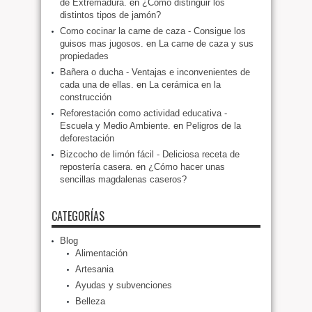
de Extremadura.
en
¿Cómo distinguir los
distintos tipos de jamón?
Como cocinar la carne de caza - Consigue los
guisos mas jugosos.
en
La carne de caza y sus
propiedades
Bañera o ducha - Ventajas e inconvenientes de
cada una de ellas.
en
La cerámica en la
construcción
Reforestación como actividad educativa -
Escuela y Medio Ambiente.
en
Peligros de la
deforestación
Bizcocho de limón fácil - Deliciosa receta de
repostería casera.
en
¿Cómo hacer unas
sencillas magdalenas caseros?
CATEGORÍAS
Blog
Alimentación
Artesania
Ayudas y subvenciones
Belleza