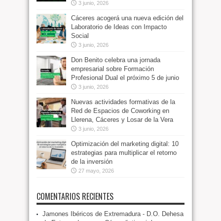
3 junio, 2026
Cáceres acogerá una nueva edición del
Laboratorio de Ideas con Impacto
Social
3 junio, 2026
Don Benito celebra una jornada
empresarial sobre Formación
Profesional Dual el próximo 5 de junio
3 junio, 2026
Nuevas actividades formativas de la
Red de Espacios de Coworking en
Llerena, Cáceres y Losar de la Vera
3 junio, 2026
Optimización del marketing digital: 10
estrategias para multiplicar el retorno
de la inversión
27 mayo, 2026
COMENTARIOS RECIENTES
Jamones Ibéricos de Extremadura - D.O. Dehesa