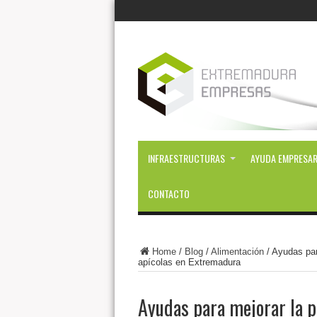
INFRAESTRUCTURAS
AYUDA EMPRESAR
CONTACTO
Home
/
Blog
/
Alimentación
/
Ayudas par
apícolas en Extremadura
Ayudas para mejorar la p