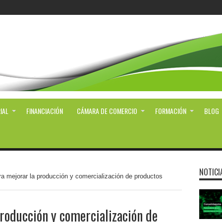
IAL
FINANCIACIÓN
CÁMARA DE COMERCIO
FORMACIÓN
BLOG
NOTICI
a mejorar la producción y comercialización de productos
roducción y comercialización de