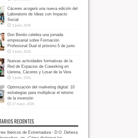
Cáceres acogerá una nueva edición del
Laboratorio de Ideas con Impacto
Social
3 junio, 2026
Don Benito celebra una jornada
empresarial sobre Formación
Profesional Dual el próximo 5 de junio
3 junio, 2026
Nuevas actividades formativas de la
Red de Espacios de Coworking en
Llerena, Cáceres y Losar de la Vera
3 junio, 2026
Optimización del marketing digital: 10
estrategias para multiplicar el retorno
de la inversión
27 mayo, 2026
ARIOS RECIENTES
es Ibéricos de Extremadura - D.O. Dehesa
tremadura.
en
¿Cómo distinguir los