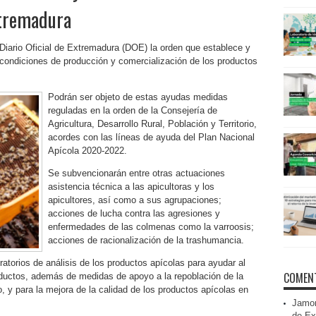
xtremadura
Diario Oficial de Extremadura (DOE) la orden que establece y
 condiciones de producción y comercialización de los productos
Podrán ser objeto de estas ayudas medidas
reguladas en la orden de la Consejería de
Agricultura, Desarrollo Rural, Población y Territorio,
acordes con las líneas de ayuda del Plan Nacional
Apícola 2020-2022.
Se subvencionarán entre otras actuaciones
asistencia técnica a las apicultoras y los
apicultores, así como a sus agrupaciones;
acciones de lucha contra las agresiones y
enfermedades de las colmenas como la varroosis;
acciones de racionalización de la trashumancia.
atorios de análisis de los productos apícolas para ayudar al
COMENT
roductos, además de medidas de apoyo a la repoblación de la
 y para la mejora de la calidad de los productos apícolas en
Jamon
de Ex