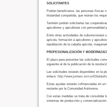
SOLICITANTES
Podrán beneficiarse, las personas físicas o 
titularidad compartida, que reúnan los requi
También podrán solicitarlas las cooperativ
apicultores y apicultoras con personalidad ju
Entre otras actividades de subvencionará c
apícola, formación a apicultores y apicultor
repoblación de la cabaña apícola, maquinari
PROFESIONALIZACIÓN Y MODERNIZAC
El plazo para presentar las solicitudes com
siguiente al de la publicación de la resoluc
Las solicitudes estarán disponibles en la pl
enlace:
http://www.juntaex.es/con03/plataf
Estas ayudas estarán cofinanciadas en un
restante por la Comunidad Autónoma.
Con estas medidas se trata de consolidar la
sistemas de producción y comercialización