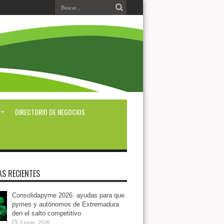
DIRECTORIO DE NEGOCIOS
AS RECIENTES
Consolidapyme 2026: ayudas para que
pymes y autónomos de Extremadura
den el salto competitivo
3 junio, 2026